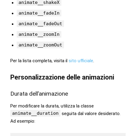
animate__shakeX
animate__fadeIn
animate__fadeOut
animate__zoomIn
animate__zoomOut
Per la lista completa, visita il
sito ufficiale
.
Personalizzazione delle animazioni
Durata dell’animazione
Per modificare la durata, utilizza la classe
animate__duration
seguita dal valore desiderato.
Ad esempio: