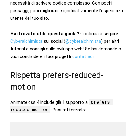
necessità di scrivere codice complesso. Con pochi
passaggi, puoi migliorare significativamente l’esperienza
utente del tuo sito.
Hai trovato utile questa guida?
Continua a seguire
Cyberalchimista
sui social (
@cyberalchimista
) per altri
tutorial e consigli sullo sviluppo web! Se hai domande o
vuoi condividere i tuoi progetti
contattaci
.
Rispetta prefers-reduced-
motion
prefers-
Animate.css 4 include già il supporto a
reduced-motion
. Puoi rafforzarlo: