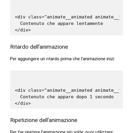
<div class="animate__animated animate__fadeI
  Contenuto che appare lentamente

Ritardo dell’animazione
Per aggiungere un ritardo prima che l’animazione inizi:
<div class="animate__animated animate__fadeI
  Contenuto che appare dopo 1 secondo

Ripetizione dell’animazione
Per far ripetere l’animazione più volte, puoi utilizzare: