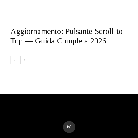
Aggiornamento: Pulsante Scroll-to-
Top — Guida Completa 2026