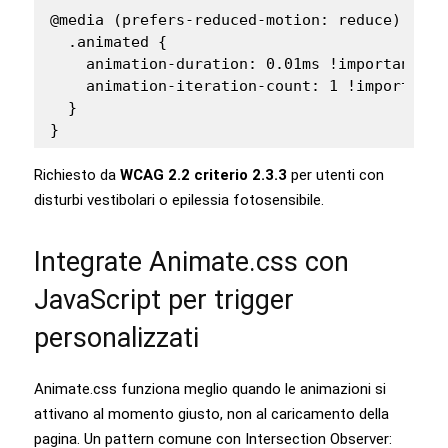
@media (prefers-reduced-motion: reduce) {

  .animated {

    animation-duration: 0.01ms !important;

    animation-iteration-count: 1 !important;

  }

}
Richiesto da
WCAG 2.2 criterio 2.3.3
per utenti con
disturbi vestibolari o epilessia fotosensibile.
Integrate Animate.css con
JavaScript per trigger
personalizzati
Animate.css funziona meglio quando le animazioni si
attivano al momento giusto, non al caricamento della
pagina. Un pattern comune con Intersection Observer: