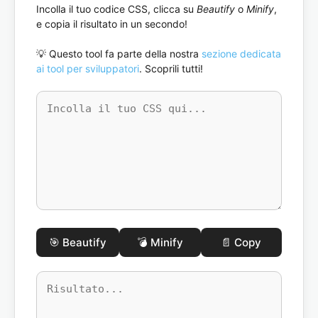
Incolla il tuo codice CSS, clicca su
Beautify
o
Minify
,
e copia il risultato in un secondo!
💡 Questo tool fa parte della nostra
sezione dedicata
ai tool per sviluppatori
. Scoprili tutti!
🎯 Beautify
💣 Minify
📄 Copy