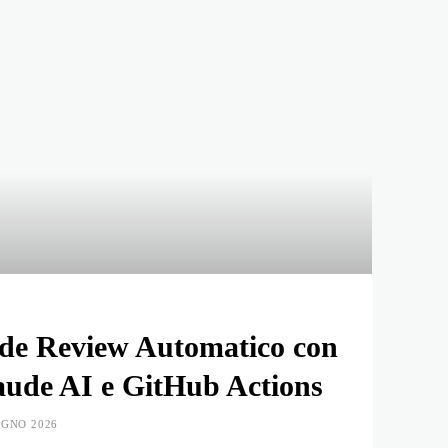
de Review Automatico con
aude AI e GitHub Actions
UGNO 2026