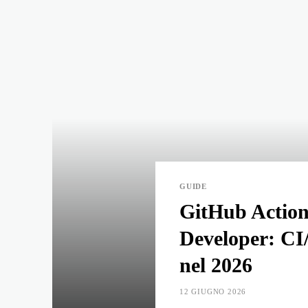
GUIDE
GitHub Action
Developer: C
nel 2026
12 GIUGNO 2026