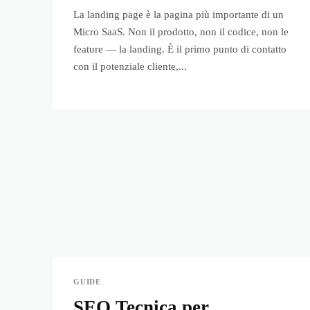
La landing page è la pagina più importante di un
Micro SaaS. Non il prodotto, non il codice, non le
feature — la landing. È il primo punto di contatto
con il potenziale cliente,...
GUIDE
SEO Tecnica per