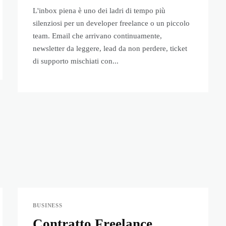
L'inbox piena è uno dei ladri di tempo più
silenziosi per un developer freelance o un piccolo
team. Email che arrivano continuamente,
newsletter da leggere, lead da non perdere, ticket
di supporto mischiati con...
BUSINESS
Contratto Freelance