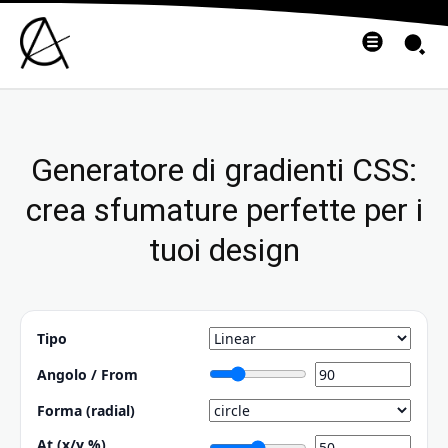
Generatore di gradienti CSS:
crea sfumature perfette per i
tuoi design
Tipo
Angolo / From
Forma (radial)
At (x/y %)