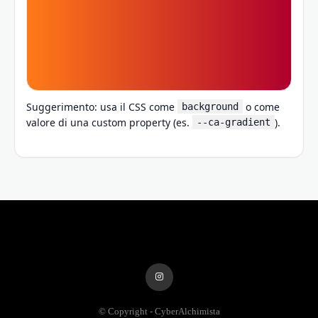
Suggerimento: usa il CSS come
o come
background
valore di una custom property (es.
).
--ca-gradient
© Copyright - CyberAlchimista