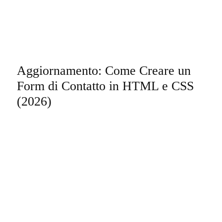
Aggiornamento: Come Creare un
Form di Contatto in HTML e CSS
(2026)