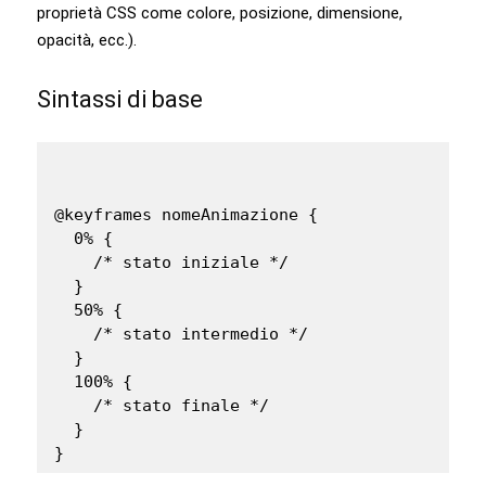
proprietà CSS come colore, posizione, dimensione,
opacità, ecc.).
Sintassi di base
@keyframes nomeAnimazione {

  0% {

    /* stato iniziale */

  }

  50% {

    /* stato intermedio */

  }

  100% {

    /* stato finale */

  }

}