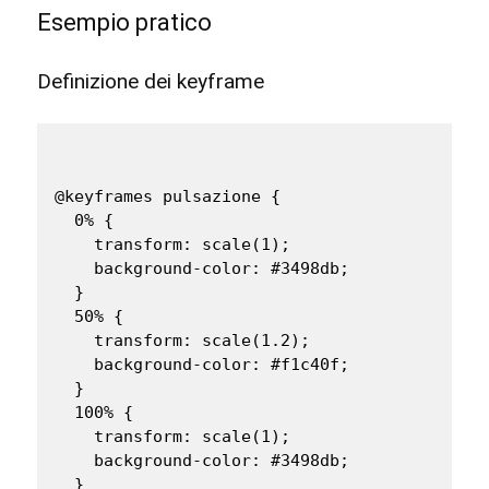
Esempio pratico
Definizione dei keyframe
@keyframes pulsazione {

  0% {

    transform: scale(1);

    background-color: #3498db;

  }

  50% {

    transform: scale(1.2);

    background-color: #f1c40f;

  }

  100% {

    transform: scale(1);

    background-color: #3498db;

  }
