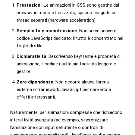
Prestazioni
: Le animazioni in CSS sono gestite dal
browser in modo ottimizzato, spesso eseguite su
thread separati (hardware acceleration).
Semplicità e manutenzione
: Non serve scrivere
codice JavaScript dedicato; il tutto è concentrato nel
foglio di stile.
Dichiaratività
: Descrivendo keyframe e proprietà di
animazione, il codice risulta più facile da leggere e
gestire.
Zero dipendenze
: Non occorre alcuna libreria
esterna o framework JavaScript per dare vita a
effetti interessanti.
Naturalmente, per animazioni complesse che richiedono
interattività avanzata (ad esempio, sincronizzare
l’animazione con input dell’utente o controlli di
avanzamento personalizzati), JavaScript risulta ancora