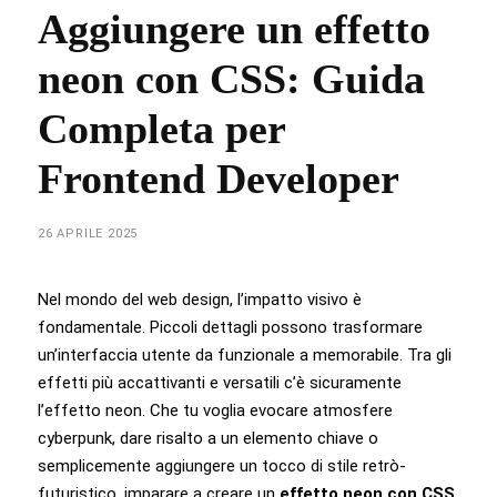
Aggiungere un effetto
neon con CSS: Guida
Completa per
Frontend Developer
26 APRILE 2025
Nel mondo del web design, l’impatto visivo è
fondamentale. Piccoli dettagli possono trasformare
un’interfaccia utente da funzionale a memorabile. Tra gli
effetti più accattivanti e versatili c’è sicuramente
l’effetto neon. Che tu voglia evocare atmosfere
cyberpunk, dare risalto a un elemento chiave o
semplicemente aggiungere un tocco di stile retrò-
futuristico, imparare a creare un
effetto neon con CSS