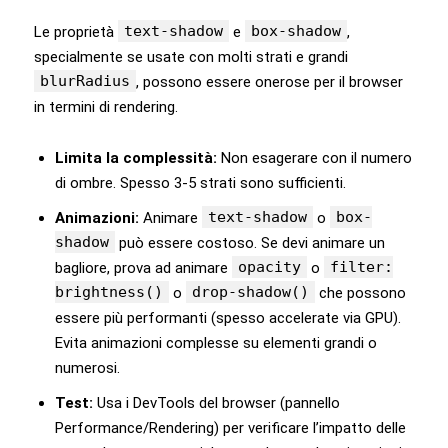
text-shadow
box-shadow
Le proprietà
e
,
specialmente se usate con molti strati e grandi
blurRadius
, possono essere onerose per il browser
in termini di rendering.
Limita la complessità:
Non esagerare con il numero
di ombre. Spesso 3-5 strati sono sufficienti.
text-shadow
box-
Animazioni:
Animare
o
shadow
può essere costoso. Se devi animare un
opacity
filter:
bagliore, prova ad animare
o
brightness()
drop-shadow()
o
che possono
essere più performanti (spesso accelerate via GPU).
Evita animazioni complesse su elementi grandi o
numerosi.
Test:
Usa i DevTools del browser (pannello
Performance/Rendering) per verificare l’impatto delle