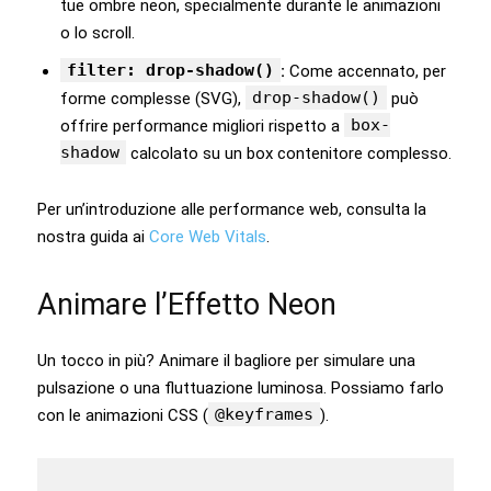
tue ombre neon, specialmente durante le animazioni
o lo scroll.
filter: drop-shadow()
:
Come accennato, per
drop-shadow()
forme complesse (SVG),
può
box-
offrire performance migliori rispetto a
shadow
calcolato su un box contenitore complesso.
Per un’introduzione alle performance web, consulta la
nostra guida ai
Core Web Vitals
.
Animare l’Effetto Neon
Un tocco in più? Animare il bagliore per simulare una
pulsazione o una fluttuazione luminosa. Possiamo farlo
@keyframes
con le animazioni CSS (
).