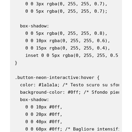
    0 0 3px rgba(0, 255, 255, 0.7),

    0 0 5px rgba(0, 255, 255, 0.7);

  box-shadow:

    0 0 5px rgba(0, 255, 255, 0.8),

    0 0 10px rgba(0, 255, 255, 0.6),

    0 0 15px rgba(0, 255, 255, 0.4),

    inset 0 0 5px rgba(0, 255, 255, 0.5); /*
}

.button-neon-interactive:hover {

  color: #1a1a1a; /* Testo scuro su sfondo ch
  background-color: #0ff; /* Sfondo pieno al
  box-shadow:

    0 0 10px #0ff,

    0 0 20px #0ff,

    0 0 40px #0ff,

    0 0 60px #0ff; /* Bagliore intensificato 