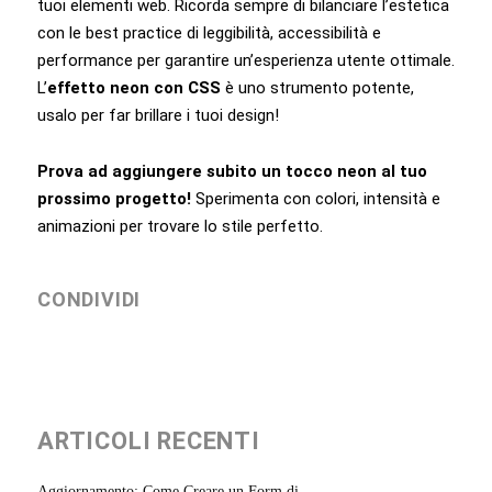
tuoi elementi web. Ricorda sempre di bilanciare l’estetica
con le best practice di leggibilità, accessibilità e
performance per garantire un’esperienza utente ottimale.
L’
effetto neon con CSS
è uno strumento potente,
usalo per far brillare i tuoi design!
Prova ad aggiungere subito un tocco neon al tuo
prossimo progetto!
Sperimenta con colori, intensità e
animazioni per trovare lo stile perfetto.
CONDIVIDI
ARTICOLI RECENTI
Aggiornamento: Come Creare un Form di