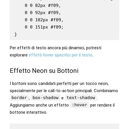
    0 0 82px #f09,

    0 0 92px #f09,

    0 0 102px #f09,

    0 0 151px #f09;

Per effetti di testo ancora più dinamici, potresti
esplorare
effetti hover specifici per il testo
.
Effetto Neon su Bottoni
I bottoni sono candidati perfetti per un tocco neon,
specialmente per le call-to-action principali. Combiniamo
border
box-shadow
text-shadow
,
e
.
:hover
Aggiungiamo anche un effetto
per rendere il
bottone interattivo.