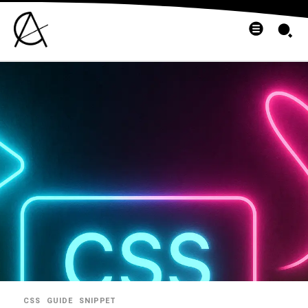
CSS
GUIDE
SNIPPET