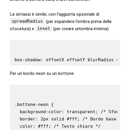
La sintassi è simile, con l’aggiunta opzionale di
spreadRadius
(per espandere l’ombra prima della
inset
sfocatura) e
(per creare un’ombra interna):
Per un bordo neon su un bottone:
.bottone-neon {

  background-color: transparent; /* Sfondo t
  border: 2px solid #fff; /* Bordo base chiar
  color: #fff; /* Testo chiaro */
