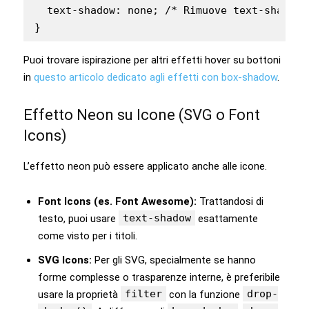
  text-shadow: none; /* Rimuove text-shadow 
Puoi trovare ispirazione per altri effetti hover su bottoni
in
questo articolo dedicato agli effetti con box-shadow
.
Effetto Neon su Icone (SVG o Font
Icons)
L’effetto neon può essere applicato anche alle icone.
Font Icons (es. Font Awesome):
Trattandosi di
text-shadow
testo, puoi usare
esattamente
come visto per i titoli.
SVG Icons:
Per gli SVG, specialmente se hanno
forme complesse o trasparenze interne, è preferibile
filter
drop-
usare la proprietà
con la funzione