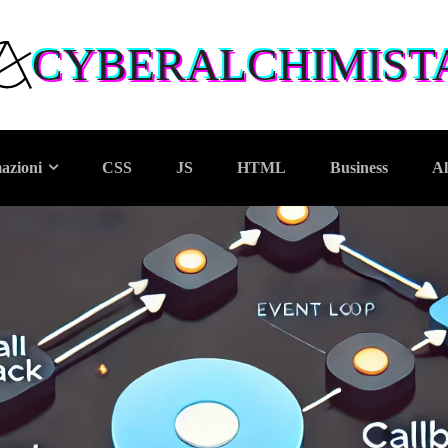
CYBERALCHIMIST
azioni
CSS
JS
HTML
Business
Al