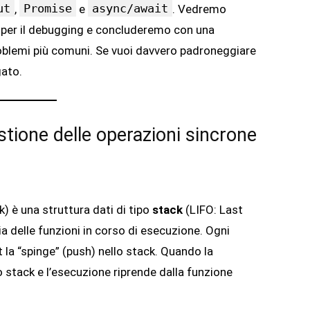
ut
Promise
async/await
,
e
. Vedremo
per il debugging e concluderemo con una
problemi più comuni. Se vuoi davvero padroneggiare
gato.
stione delle operazioni sincrone
) è una struttura dati di tipo
stack
(LIFO: Last
ia delle funzioni in corso di esecuzione. Ogni
 la “spinge” (push) nello stack. Quando la
o stack e l’esecuzione riprende dalla funzione