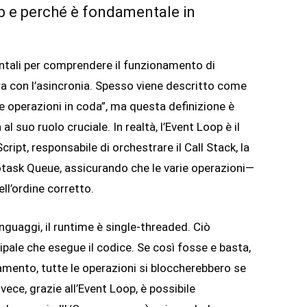
op e perché è fondamentale in
ntali per comprendere il funzionamento di
a con l’asincronia. Spesso viene descritto come
e operazioni in coda”, ma questa definizione è
l suo ruolo cruciale. In realtà, l’Event Loop è il
ript, responsabile di orchestrare il Call Stack, la
otask Queue, assicurando che le varie operazioni—
l’ordine corretto.
linguaggi, il runtime è single-threaded. Ciò
ipale che esegue il codice. Se così fosse e basta,
mento, tutte le operazioni si bloccherebbero se
ece, grazie all’Event Loop, è possibile