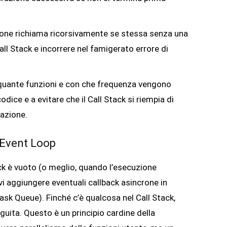
ione richiama ricorsivamente se stessa senza una
Call Stack e incorrere nel famigerato errore di
 quante funzioni e con che frequenza vengono
odice e a evitare che il Call Stack si riempia di
cazione.
d Event Loop
ack è vuoto (o meglio, quando l’esecuzione
i aggiungere eventuali callback asincrone in
ask Queue). Finché c’è qualcosa nel Call Stack,
uita. Questo è un principio cardine della