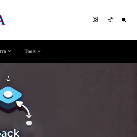
A
tro
Tools