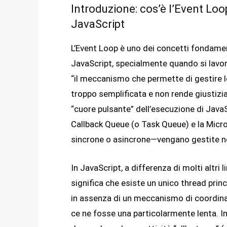
Introduzione: cos’è l’Event Lo
JavaScript
L’Event Loop è uno dei concetti fondame
JavaScript, specialmente quando si lavor
“il meccanismo che permette di gestire l
troppo semplificata e non rende giustizia a
“cuore pulsante” dell’esecuzione di JavaSc
Callback Queue (o Task Queue) e la Micr
sincrone o asincrone—vengano gestite nel
In JavaScript, a differenza di molti altri 
significa che esiste un unico thread princ
in assenza di un meccanismo di coordina
ce ne fosse una particolarmente lenta. Inv