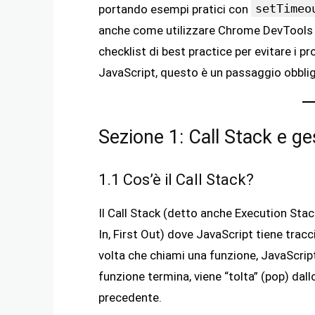
setTimeo
portando esempi pratici con
anche come utilizzare Chrome DevTools 
checklist di best practice per evitare i 
JavaScript, questo è un passaggio obbli
Sezione 1: Call Stack e ge
1.1 Cos’è il Call Stack?
Il Call Stack (detto anche Execution Stack
In, First Out) dove JavaScript tiene tracc
volta che chiami una funzione, JavaScript
funzione termina, viene “tolta” (pop) dall
precedente.