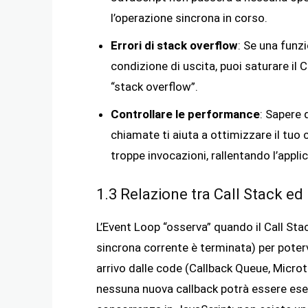
l’operazione sincrona in corso.
Errori di stack overflow
: Se una funz
condizione di uscita, puoi saturare il 
“stack overflow”.
Controllare le performance
: Sapere
chiamate ti aiuta a ottimizzare il tuo c
troppe invocazioni, rallentando l’appli
1.3 Relazione tra Call Stack e
L’Event Loop “osserva” quando il Call St
sincrona corrente è terminata) per poterv
arrivo dalle code (Callback Queue, Microt
nessuna nuova callback potrà essere eseg