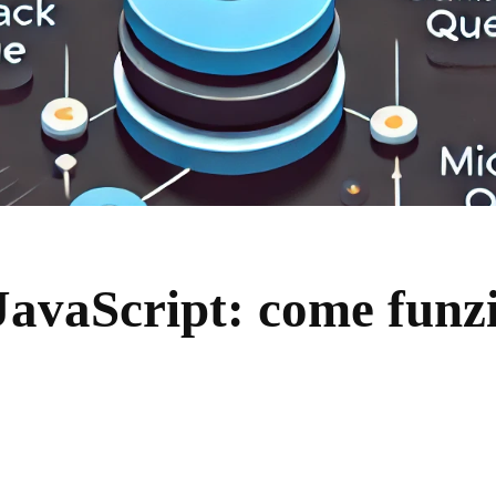
JavaScript: come funz