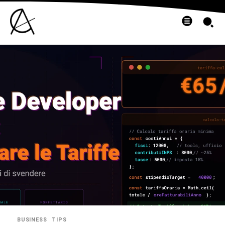
BUSINESS
TIPS