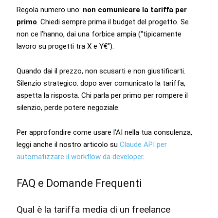
Regola numero uno:
non comunicare la tariffa per
primo
. Chiedi sempre prima il budget del progetto. Se
non ce l’hanno, dai una forbice ampia (“tipicamente
lavoro su progetti tra X e Y€”).
Quando dai il prezzo, non scusarti e non giustificarti.
Silenzio strategico: dopo aver comunicato la tariffa,
aspetta la risposta. Chi parla per primo per rompere il
silenzio, perde potere negoziale.
Per approfondire come usare l’AI nella tua consulenza,
leggi anche il nostro articolo su
Claude API per
automatizzare il workflow da developer
.
FAQ e Domande Frequenti
Qual è la tariffa media di un freelance