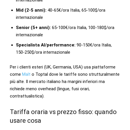
Mid (2-5 anni):
40-65€/ora Italia, 65-100$/ora
internazionale
Senior (5+ anni):
65-100€/ora Italia, 100-180$/ora
internazionale
Specialista AI/performance:
90-150€/ora Italia,
150-250$/ora internazionale
Per i clienti esteri (UK, Germania, USA) usa piattaforme
come
Malt
o Toptal dove le tariffe sono strutturalmente
più alte. Il mercato italiano ha margini inferiori ma
richiede meno overhead (lingue, fusi orari,
contrattualistica).
Tariffa oraria vs prezzo fisso: quando
usare cosa