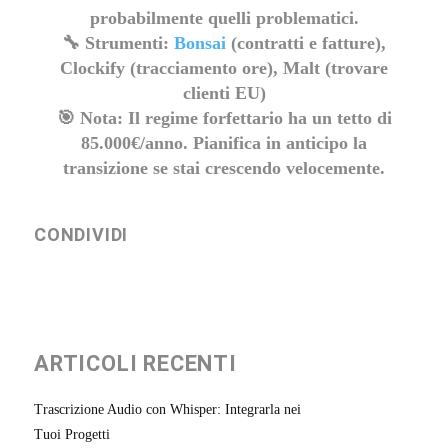
probabilmente quelli problematici.
🔧
Strumenti:
Bonsai
(contratti e fatture),
Clockify (tracciamento ore), Malt (trovare
clienti EU)
🎯
Nota:
Il regime forfettario ha un tetto di
85.000€/anno. Pianifica in anticipo la
transizione se stai crescendo velocemente.
CONDIVIDI
ARTICOLI RECENTI
Trascrizione Audio con Whisper: Integrarla nei
Tuoi Progetti