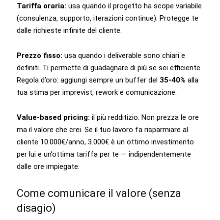
Tariffa oraria:
usa quando il progetto ha scope variabile
(consulenza, supporto, iterazioni continue). Protegge te
dalle richieste infinite del cliente.
Prezzo fisso:
usa quando i deliverable sono chiari e
definiti. Ti permette di guadagnare di più se sei efficiente.
Regola d’oro: aggiungi sempre un buffer del
35-40%
alla
tua stima per imprevist, rework e comunicazione.
Value-based pricing:
il più redditizio. Non prezza le ore
ma il valore che crei. Se il tuo lavoro fa risparmiare al
cliente 10.000€/anno, 3.000€ è un ottimo investimento
per lui e un’ottima tariffa per te — indipendentemente
dalle ore impiegate.
Come comunicare il valore (senza
disagio)