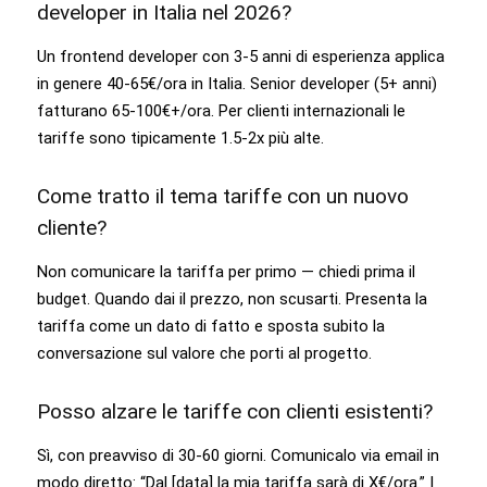
developer in Italia nel 2026?
Un frontend developer con 3-5 anni di esperienza applica
in genere 40-65€/ora in Italia. Senior developer (5+ anni)
fatturano 65-100€+/ora. Per clienti internazionali le
tariffe sono tipicamente 1.5-2x più alte.
Come tratto il tema tariffe con un nuovo
cliente?
Non comunicare la tariffa per primo — chiedi prima il
budget. Quando dai il prezzo, non scusarti. Presenta la
tariffa come un dato di fatto e sposta subito la
conversazione sul valore che porti al progetto.
Posso alzare le tariffe con clienti esistenti?
Sì, con preavviso di 30-60 giorni. Comunicalo via email in
modo diretto: “Dal [data] la mia tariffa sarà di X€/ora.” I