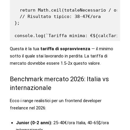
  return Math.ceil(totaleNecessario / oreFat
  // Risultato tipico: 38-47€/ora

};

console.log(`Tariffa minima: €${calcTariffa(
Questa è la tua
tariffa di sopravvivenza
— il minimo
sotto il quale stai lavorando in perdita. La tariffa di
mercato dovrebbe essere 1.5-2x questo valore.
Benchmark mercato 2026: Italia vs
internazionale
Ecco i range realistici per un frontend developer
freelance nel 2026:
Junior (0-2 anni):
25-40€/ora Italia, 40-65$/ora
internazionale