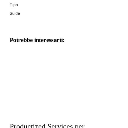
Tips
Guide
Potrebbe interessarti:
Productized Services per