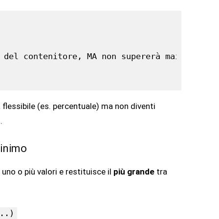
 del contenitore, MA non supererà mai i 1000p
flessibile (es. percentuale) ma non diventi
.
Minimo
uno o più valori e restituisce il
più grande
tra
..)