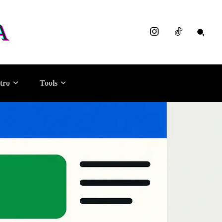
A
tro
Tools