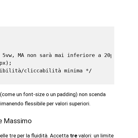
 5vw, MA non sarà mai inferiore a 20px */

x);

ibilità/cliccabilità minima */

 (come un font-size o un padding) non scenda
imanendo flessibile per valori superiori.
o e Massimo
elle tre per la fluidità. Accetta
tre
valori: un limite