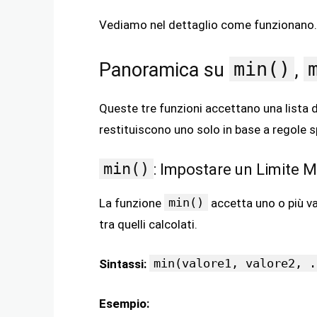
Vediamo nel dettaglio come funzionano.
min()
Panoramica su
,
Queste tre funzioni accettano una lista di
restituiscono uno solo in base a regole s
min()
: Impostare un Limite 
min()
La funzione
accetta uno o più val
tra quelli calcolati.
min(valore1, valore2, .
Sintassi:
Esempio: