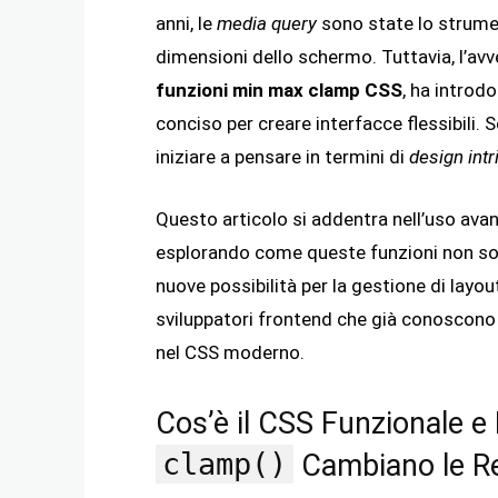
anni, le
media query
sono state lo strumen
dimensioni dello schermo. Tuttavia, l’av
funzioni min max clamp CSS
, ha introd
conciso per creare interfacce flessibili. 
iniziare a pensare in termini di
design int
Questo articolo si addentra nell’uso ava
esplorando come queste funzioni non sol
nuove possibilità per la gestione di layou
sviluppatori frontend che già conoscono 
nel CSS moderno.
Cos’è il CSS Funzionale 
clamp()
Cambiano le R