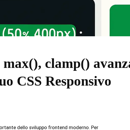
 max(), clamp() avanz
 tuo CSS Responsivo
portante dello sviluppo frontend moderno. Per