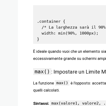
.container {

  /* La larghezza sarà il 90%
  width: min(90%, 1000px);

È ideale quando vuoi che un elemento sia 
eccessivamente grande su schermi ampi
max()
: Impostare un Limite 
max()
La funzione
è l’opposto: accetta 
quelli calcolati.
max(valore1, valore2, .
Sintassi: