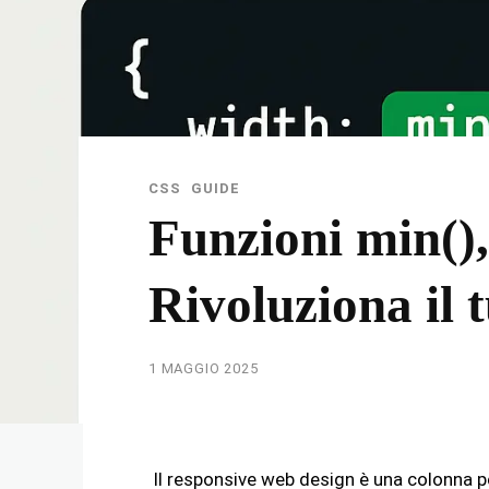
CSS
GUIDE
Funzioni min(),
Rivoluziona il
1 MAGGIO 2025
Il responsive web design è una colonna 