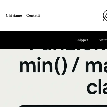
Chi siamo
Contatti
Snippet
Anim