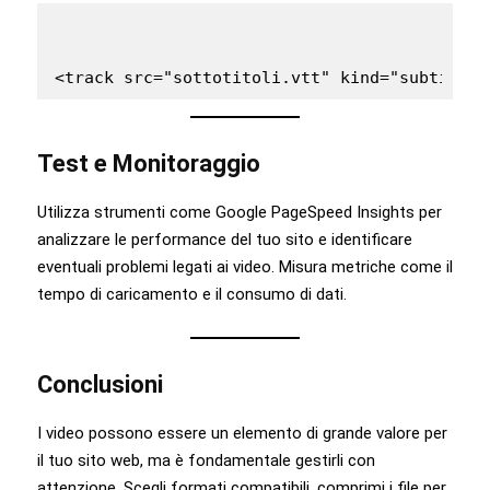
<track src="sottotitoli.vtt" kind="subtitles
Test e Monitoraggio
Utilizza strumenti come Google PageSpeed Insights per
analizzare le performance del tuo sito e identificare
eventuali problemi legati ai video. Misura metriche come il
tempo di caricamento e il consumo di dati.
Conclusioni
I video possono essere un elemento di grande valore per
il tuo sito web, ma è fondamentale gestirli con
attenzione. Scegli formati compatibili, comprimi i file per