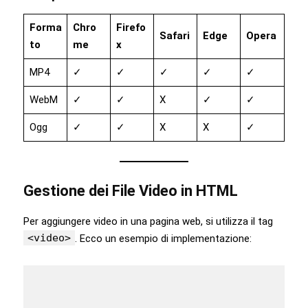
Forma
Chro
Firefo
Safari
Edge
Opera
to
me
x
MP4
✓
✓
✓
✓
✓
WebM
✓
✓
X
✓
✓
Ogg
✓
✓
X
X
✓
Gestione dei File Video in HTML
Per aggiungere video in una pagina web, si utilizza il tag
<video>
. Ecco un esempio di implementazione: