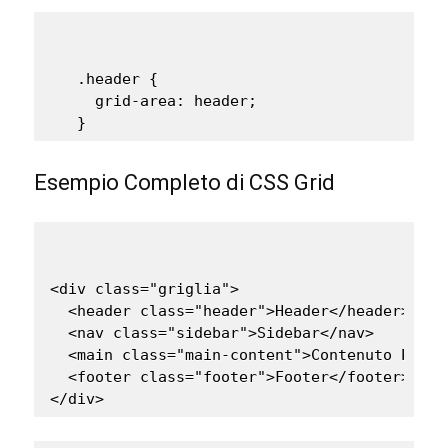
   .header {

     grid-area: header;

   }
Esempio Completo di CSS Grid
<div class="griglia">

  <header class="header">Header</header>

  <nav class="sidebar">Sidebar</nav>

  <main class="main-content">Contenuto Princi
  <footer class="footer">Footer</footer>

</div>