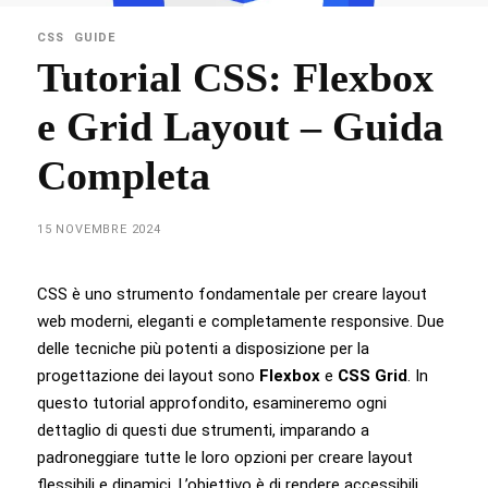
CSS
GUIDE
Tutorial CSS: Flexbox
e Grid Layout – Guida
Completa
15 NOVEMBRE 2024
CSS è uno strumento fondamentale per creare layout
web moderni, eleganti e completamente responsive. Due
delle tecniche più potenti a disposizione per la
progettazione dei layout sono
Flexbox
e
CSS Grid
. In
questo tutorial approfondito, esamineremo ogni
dettaglio di questi due strumenti, imparando a
padroneggiare tutte le loro opzioni per creare layout
flessibili e dinamici. L’obiettivo è di rendere accessibili