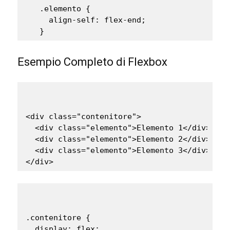
   .elemento {

     align-self: flex-end;

   }
Esempio Completo di Flexbox
<div class="contenitore">

  <div class="elemento">Elemento 1</div>

  <div class="elemento">Elemento 2</div>

  <div class="elemento">Elemento 3</div>

</div>
.contenitore {

  display: flex;
