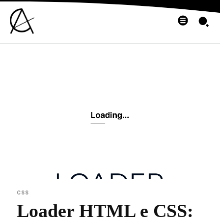
CSS
Loader HTML e CSS: