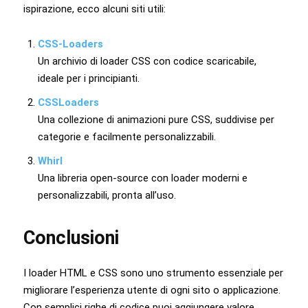
ispirazione, ecco alcuni siti utili:
CSS-Loaders
Un archivio di loader CSS con codice scaricabile,
ideale per i principianti.
CSSLoaders
Una collezione di animazioni pure CSS, suddivise per
categorie e facilmente personalizzabili.
Whirl
Una libreria open-source con loader moderni e
personalizzabili, pronta all’uso.
Conclusioni
I loader HTML e CSS sono uno strumento essenziale per
migliorare l’esperienza utente di ogni sito o applicazione.
Con semplici righe di codice puoi aggiungere valore,