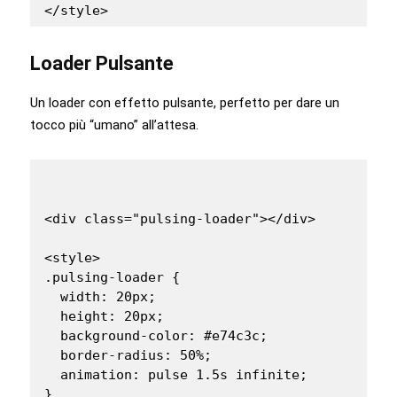
</style>
Loader Pulsante
Un loader con effetto pulsante, perfetto per dare un
tocco più “umano” all’attesa.
<div class="pulsing-loader"></div>

<style>

.pulsing-loader {

  width: 20px;

  height: 20px;

  background-color: #e74c3c;

  border-radius: 50%;

  animation: pulse 1.5s infinite;

}
