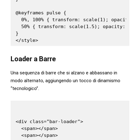
@keyframes pulse {

  0%, 100% { transform: scale(1); opacity: 1;
  50% { transform: scale(1.5); opacity: 0.5; 
}

</style>
Loader a Barre
Una sequenza di barre che si alzano e abbassano in
modo alternato, aggiungendo un tocco di dinamismo
“tecnologico”.
<div class="bar-loader">

  <span></span>

  <span></span>
