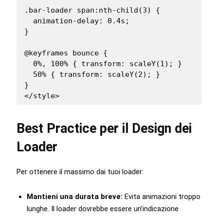
.bar-loader span:nth-child(3) {

  animation-delay: 0.4s;

}

@keyframes bounce {

  0%, 100% { transform: scaleY(1); }

  50% { transform: scaleY(2); }

}

</style>
Best Practice per il Design dei
Loader
Per ottenere il massimo dai tuoi loader:
Mantieni una durata breve:
Evita animazioni troppo
lunghe. Il loader dovrebbe essere un’indicazione