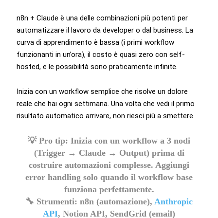
n8n + Claude è una delle combinazioni più potenti per
automatizzare il lavoro da developer o dal business. La
curva di apprendimento è bassa (i primi workflow
funzionanti in un’ora), il costo è quasi zero con self-
hosted, e le possibilità sono praticamente infinite.
Inizia con un workflow semplice che risolve un dolore
reale che hai ogni settimana. Una volta che vedi il primo
risultato automatico arrivare, non riesci più a smettere.
💡
Pro tip:
Inizia con un workflow a 3 nodi
(Trigger → Claude → Output) prima di
costruire automazioni complesse. Aggiungi
error handling solo quando il workflow base
funziona perfettamente.
🔧
Strumenti:
n8n (automazione),
Anthropic
API
, Notion API, SendGrid (email)