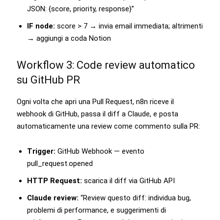
JSON: {score, priority, response}”
IF node:
score > 7 → invia email immediata; altrimenti
→ aggiungi a coda Notion
Workflow 3: Code review automatico
su GitHub PR
Ogni volta che apri una Pull Request, n8n riceve il
webhook di GitHub, passa il diff a Claude, e posta
automaticamente una review come commento sulla PR:
Trigger:
GitHub Webhook — evento
pull_request.opened
HTTP Request:
scarica il diff via GitHub API
Claude review:
“Review questo diff: individua bug,
problemi di performance, e suggerimenti di