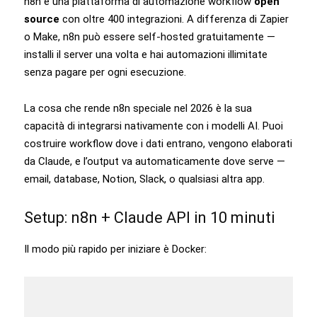
n8n è una piattaforma di automazione workflow
open
source
con oltre 400 integrazioni. A differenza di Zapier
o Make, n8n può essere self-hosted gratuitamente —
installi il server una volta e hai automazioni illimitate
senza pagare per ogni esecuzione.
La cosa che rende n8n speciale nel 2026 è la sua
capacità di integrarsi nativamente con i modelli AI. Puoi
costruire workflow dove i dati entrano, vengono elaborati
da Claude, e l’output va automaticamente dove serve —
email, database, Notion, Slack, o qualsiasi altra app.
Setup: n8n + Claude API in 10 minuti
Il modo più rapido per iniziare è Docker: