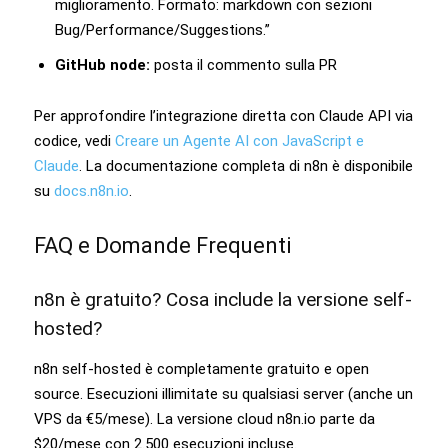
miglioramento. Formato: markdown con sezioni
Bug/Performance/Suggestions.”
GitHub node:
posta il commento sulla PR
Per approfondire l’integrazione diretta con Claude API via
codice, vedi
Creare un Agente AI con JavaScript e
Claude
. La documentazione completa di n8n è disponibile
su
docs.n8n.io
.
FAQ e Domande Frequenti
n8n è gratuito? Cosa include la versione self-
hosted?
n8n self-hosted è completamente gratuito e open
source. Esecuzioni illimitate su qualsiasi server (anche un
VPS da €5/mese). La versione cloud n8n.io parte da
$20/mese con 2.500 esecuzioni incluse.