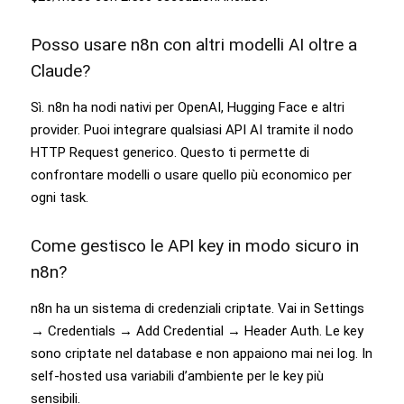
Posso usare n8n con altri modelli AI oltre a
Claude?
Sì. n8n ha nodi nativi per OpenAI, Hugging Face e altri
provider. Puoi integrare qualsiasi API AI tramite il nodo
HTTP Request generico. Questo ti permette di
confrontare modelli o usare quello più economico per
ogni task.
Come gestisco le API key in modo sicuro in
n8n?
n8n ha un sistema di credenziali criptate. Vai in Settings
→ Credentials → Add Credential → Header Auth. Le key
sono criptate nel database e non appaiono mai nei log. In
self-hosted usa variabili d’ambiente per le key più
sensibili.