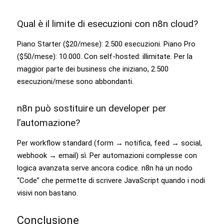
Qual è il limite di esecuzioni con n8n cloud?
Piano Starter ($20/mese): 2.500 esecuzioni. Piano Pro
($50/mese): 10.000. Con self-hosted: illimitate. Per la
maggior parte dei business che iniziano, 2.500
esecuzioni/mese sono abbondanti.
n8n può sostituire un developer per
l’automazione?
Per workflow standard (form → notifica, feed → social,
webhook → email) sì. Per automazioni complesse con
logica avanzata serve ancora codice. n8n ha un nodo
“Code” che permette di scrivere JavaScript quando i nodi
visivi non bastano.
Conclusione