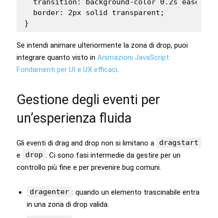
  transition: background-color 0.2s ease, bo
  border: 2px solid transparent;

Se intendi animare ulteriormente la zona di drop, puoi
integrare quanto visto in
Animazioni JavaScript:
Fondamenti per UI e UX efficaci
.
Gestione degli eventi per
un’esperienza fluida
dragstart
Gli eventi di drag and drop non si limitano a
drop
e
. Ci sono fasi intermedie da gestire per un
controllo più fine e per prevenire bug comuni.
dragenter
: quando un elemento trascinabile entra
in una zona di drop valida.