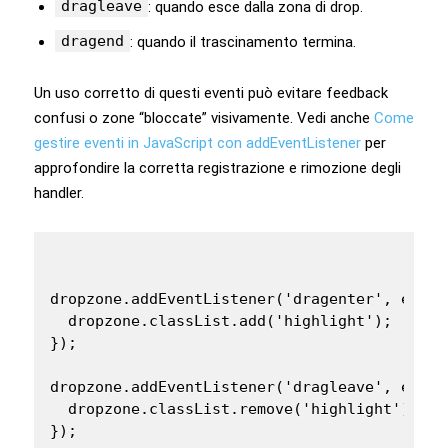
dragleave
: quando esce dalla zona di drop.
dragend
: quando il trascinamento termina.
Un uso corretto di questi eventi può evitare feedback
confusi o zone “bloccate” visivamente. Vedi anche
Come
gestire eventi in JavaScript con addEventListener
per
approfondire la corretta registrazione e rimozione degli
handler.
dropzone.addEventListener('dragenter', e => {
  dropzone.classList.add('highlight');

});

dropzone.addEventListener('dragleave', e => {
  dropzone.classList.remove('highlight');

});
