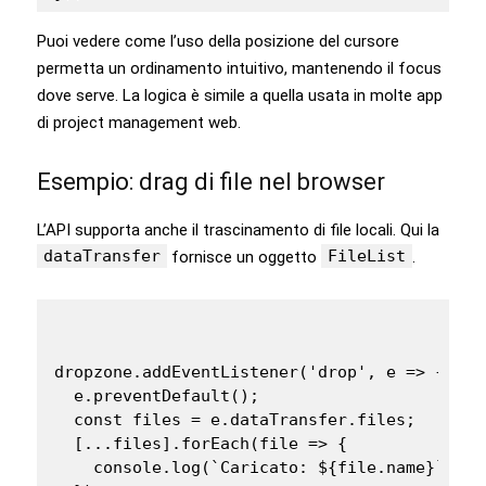
Puoi vedere come l’uso della posizione del cursore
permetta un ordinamento intuitivo, mantenendo il focus
dove serve. La logica è simile a quella usata in molte app
di project management web.
Esempio: drag di file nel browser
L’API supporta anche il trascinamento di file locali. Qui la
dataTransfer
FileList
fornisce un oggetto
.
dropzone.addEventListener('drop', e => {

  e.preventDefault();

  const files = e.dataTransfer.files;

  [...files].forEach(file => {

    console.log(`Caricato: ${file.name}`);
