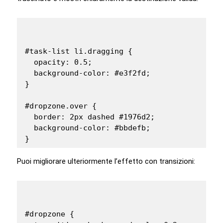
#task-list li.dragging {

  opacity: 0.5;

  background-color: #e3f2fd;

}

#dropzone.over {

  border: 2px dashed #1976d2;

  background-color: #bbdefb;

Puoi migliorare ulteriormente l’effetto con transizioni:
#dropzone {
