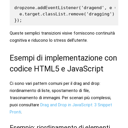
dropzone.addEventListener('dragend', e => {

  e.target.classList.remove('dragging');

});
Queste semplici transizioni visive forniscono continuità
cognitiva e riducono lo stress dell’utente.
Esempi di implementazione con
codice HTML5 e JavaScript
Ci sono vari pattern comuni per il drag and drop:
riordinamento di liste, spostamento di file,
trascinamento di immagini. Per scenari più complessi,
puoi consultare
Drag and Drop in JavaScript: 3 Snippet
Pronti
.
Esempio: riordinamento di elementi