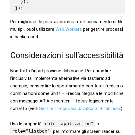
  });

});
Per migliorare le prestazioni durante il caricamento di file
multipli, puoi utilizzare
Web Workers
per gestire processi
in background.
Considerazioni sull’accessibilità
Non tutto l’input proviene dal mouse. Per garantire
l’inclusività, implementa alternative via tastiera: ad
esempio, consentire lo spostamento con tasti freccia o
combinazioni come Shift + Freccia. Segnala le modifiche
con messaggi ARIA e mantieni il focus logicamente
corretto (vedi
Gestire il Focus via JavaScript + tabindex
).
role="application"
Usa le proprietà
o
role="listbox"
per informare gli screen reader sul