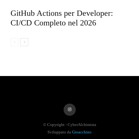
GitHub Actions per Developer:
CI/CD Completo nel 2026
© Copyright - CyberAlchimista
Sviluppato da
Gioacchino