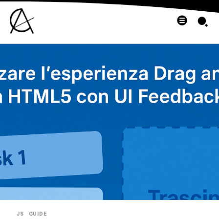
JS
GUIDE