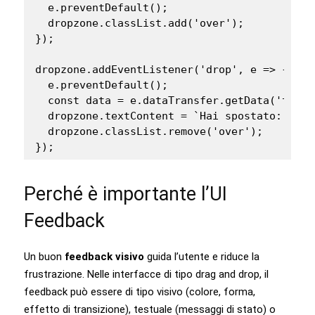
  e.preventDefault();

  dropzone.classList.add('over');

});

dropzone.addEventListener('drop', e => {

  e.preventDefault();

  const data = e.dataTransfer.getData('text/p
  dropzone.textContent = `Hai spostato: ${dat
  dropzone.classList.remove('over');

});
Perché è importante l’UI
Feedback
Un buon
feedback visivo
guida l’utente e riduce la
frustrazione. Nelle interfacce di tipo drag and drop, il
feedback può essere di tipo visivo (colore, forma,
effetto di transizione), testuale (messaggi di stato) o