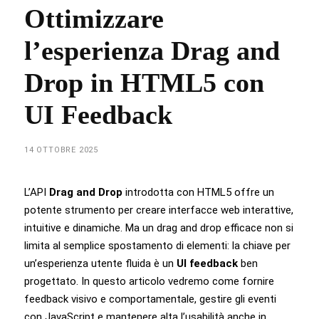
Ottimizzare
l’esperienza Drag and
Drop in HTML5 con
UI Feedback
14 OTTOBRE 2025
L’API
Drag and Drop
introdotta con HTML5 offre un
potente strumento per creare interfacce web interattive,
intuitive e dinamiche. Ma un drag and drop efficace non si
limita al semplice spostamento di elementi: la chiave per
un’esperienza utente fluida è un
UI feedback
ben
progettato. In questo articolo vedremo come fornire
feedback visivo e comportamentale, gestire gli eventi
con JavaScript e mantenere alta l’usabilità anche in