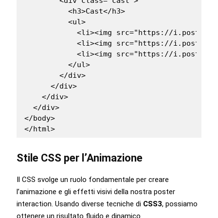
        <div class="cast">

          <h3>Cast</h3>

          <ul>

            <li><img src="https://i.postimg.
            <li><img src="https://i.postimg.
            <li><img src="https://i.postimg.
          </ul>

        </div>

      </div>

    </div>

  </div>

</body>

</html>
Stile CSS per l’Animazione
Il CSS svolge un ruolo fondamentale per creare
l’animazione e gli effetti visivi della nostra poster
interaction. Usando diverse tecniche di
CSS3
, possiamo
ottenere un risultato fluido e dinamico.