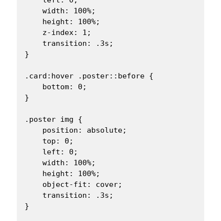
    width: 100%;

    height: 100%;

    z-index: 1;

    transition: .3s;

}

.card:hover .poster::before {

    bottom: 0;

}

.poster img {

    position: absolute;

    top: 0;

    left: 0;

    width: 100%;

    height: 100%;

    object-fit: cover;

    transition: .3s;

}
