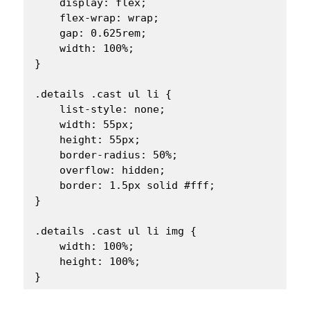
    display: flex;

    flex-wrap: wrap;

    gap: 0.625rem;

    width: 100%;

}

.details .cast ul li {

    list-style: none;

    width: 55px;

    height: 55px;

    border-radius: 50%;

    overflow: hidden;

    border: 1.5px solid #fff;

}

.details .cast ul li img {

    width: 100%;

    height: 100%;

}