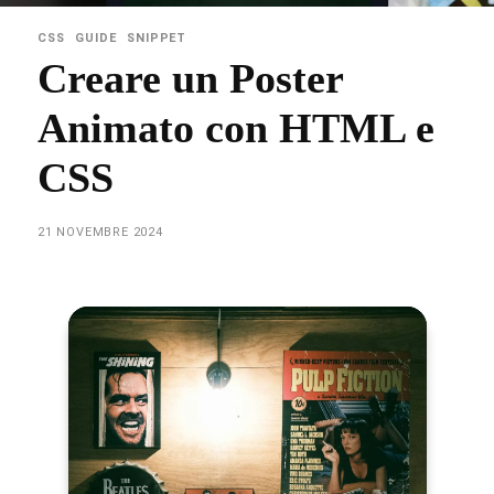
CSS
GUIDE
SNIPPET
Creare un Poster
Animato con HTML e
CSS
21 NOVEMBRE 2024