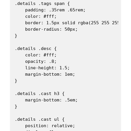
.details .tags span {

    padding: .35rem .65rem;

    color: #fff;

    border: 1.5px solid rgba(255 255 255 / 0.
    border-radius: 50px;

}

.details .desc {

    color: #fff;

    opacity: .8;

    line-height: 1.5;

    margin-bottom: 1em;

}

.details .cast h3 {

    margin-bottom: .5em;

}

.details .cast ul {

    position: relative;
