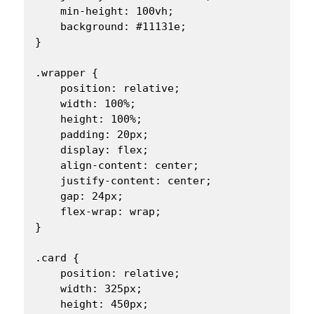
    min-height: 100vh;

    background: #11131e;

}

.wrapper {

    position: relative;

    width: 100%;

    height: 100%;

    padding: 20px;

    display: flex;

    align-content: center;

    justify-content: center;

    gap: 24px;

    flex-wrap: wrap;

}

.card {

    position: relative;

    width: 325px;

    height: 450px;
