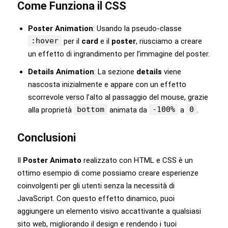
Come Funziona il CSS
Poster Animation
: Usando la pseudo-classe
:hover
per il
card
e il
poster
, riusciamo a creare
un effetto di ingrandimento per l’immagine del poster.
Details Animation
: La sezione
details
viene
nascosta inizialmente e appare con un effetto
scorrevole verso l’alto al passaggio del mouse, grazie
bottom
-100%
0
alla proprietà
animata da
a
.
Conclusioni
Il
Poster Animato
realizzato con HTML e CSS è un
ottimo esempio di come possiamo creare esperienze
coinvolgenti per gli utenti senza la necessità di
JavaScript. Con questo effetto dinamico, puoi
aggiungere un elemento visivo accattivante a qualsiasi
sito web, migliorando il design e rendendo i tuoi