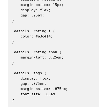
    margin-bottom: 15px;

    display: flex;

    gap: .25em;

}

.details .rating i {

    color: #e3c414;

}

.details .rating span {

    margin-left: 0.25em;

}

.details .tags {

    display: flex;

    gap: .375em;

    margin-bottom: .875em;

    font-size: .85em;

}
