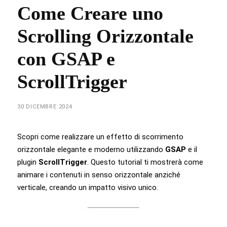
Come Creare uno
Scrolling Orizzontale
con GSAP e
ScrollTrigger
30 DICEMBRE 2024
Scopri come realizzare un effetto di scorrimento
orizzontale elegante e moderno utilizzando
GSAP
e il
plugin
ScrollTrigger
. Questo tutorial ti mostrerà come
animare i contenuti in senso orizzontale anziché
verticale, creando un impatto visivo unico.