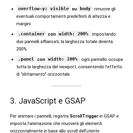
overflow-y: visible
body
su
: rimuove gli
eventuali comportamenti predefiniti di altezza e
margini.
.container
width: 200%
con
: impostando
due pannelli affiancati, la larghezza totale diventa
200%.
.panel
width: 100%
con
: ogni pannello occupa
tutta la larghezza del viewport, consentendo l’effetto
di “slittamento” orizzontale.
3. JavaScript e GSAP
Per animare i pannelli, registra
ScrollTrigger
in GSAP e
imposta l’animazione che muoverà gli elementi
orizzontalmente in base allo scroll dell’utente.