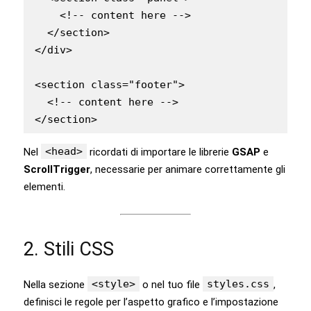
    <!-- content here -->

  </section>

</div>

<section class="footer">

  <!-- content here -->

</section>
<head>
Nel
ricordati di importare le librerie
GSAP
e
ScrollTrigger
, necessarie per animare correttamente gli
elementi.
2. Stili CSS
<style>
styles.css
Nella sezione
o nel tuo file
,
definisci le regole per l’aspetto grafico e l’impostazione