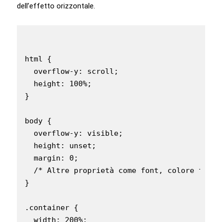
dell’effetto orizzontale.
html {

  overflow-y: scroll;

  height: 100%;

}

body {

  overflow-y: visible;

  height: unset;

  margin: 0;

  /* Altre proprietà come font, colore testo,
}

.container {

  width: 200%;
