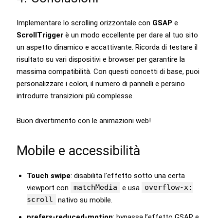
Implementare lo scrolling orizzontale con
GSAP
e
ScrollTrigger
è un modo eccellente per dare al tuo sito
un aspetto dinamico e accattivante. Ricorda di testare il
risultato su vari dispositivi e browser per garantire la
massima compatibilità. Con questi concetti di base, puoi
personalizzare i colori, il numero di pannelli e persino
introdurre transizioni più complesse.
Buon divertimento con le animazioni web!
Mobile e accessibilità
Touch swipe
: disabilita l’effetto sotto una certa
matchMedia
overflow-x:
viewport con
e usa
scroll
nativo su mobile.
prefers-reduced-motion
: bypassa l’effetto GSAP e