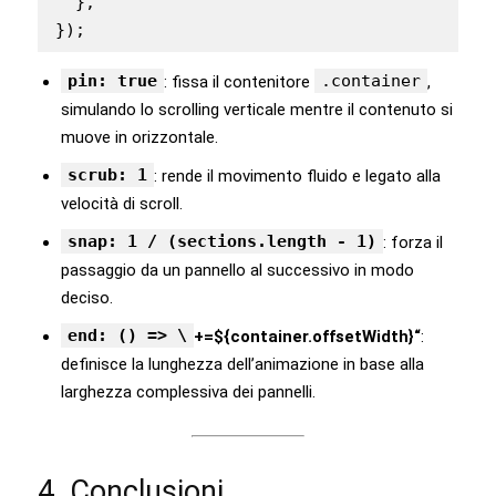
  },

});
pin: true
.container
: fissa il contenitore
,
simulando lo scrolling verticale mentre il contenuto si
muove in orizzontale.
scrub: 1
: rende il movimento fluido e legato alla
velocità di scroll.
snap: 1 / (sections.length - 1)
: forza il
passaggio da un pannello al successivo in modo
deciso.
end: () => \
+=${container.offsetWidth}“
:
definisce la lunghezza dell’animazione in base alla
larghezza complessiva dei pannelli.
4. Conclusioni