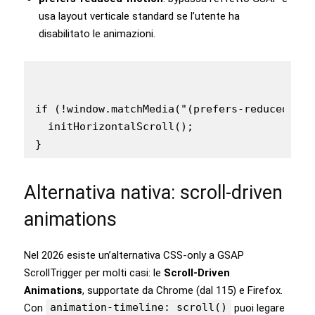
usa layout verticale standard se l’utente ha
disabilitato le animazioni.
if (!window.matchMedia("(prefers-reduced-mot
  initHorizontalScroll();

}
Alternativa nativa: scroll-driven
animations
Nel 2026 esiste un’alternativa CSS-only a GSAP
ScrollTrigger per molti casi: le
Scroll-Driven
Animations
, supportate da Chrome (dal 115) e Firefox.
animation-timeline: scroll()
Con
puoi legare