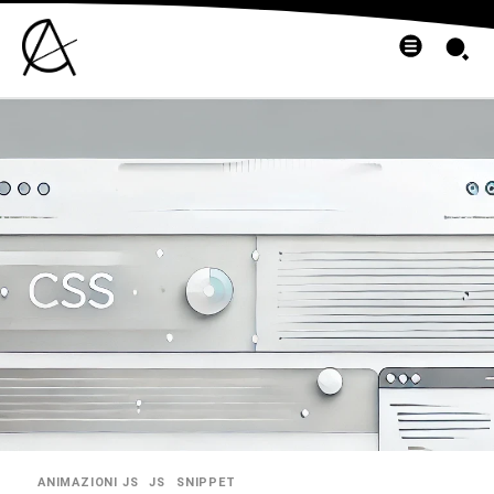
ANIMAZIONI JS
JS
SNIPPET