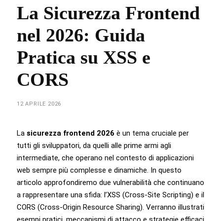
La Sicurezza Frontend
nel 2026: Guida
Pratica su XSS e
CORS
12 APRILE 2026
La
sicurezza frontend 2026
è un tema cruciale per
tutti gli sviluppatori, da quelli alle prime armi agli
intermediate, che operano nel contesto di applicazioni
web sempre più complesse e dinamiche. In questo
articolo approfondiremo due vulnerabilità che continuano
a rappresentare una sfida: l’XSS (Cross-Site Scripting) e il
CORS (Cross-Origin Resource Sharing). Verranno illustrati
esempi pratici, meccanismi di attacco e strategie efficaci