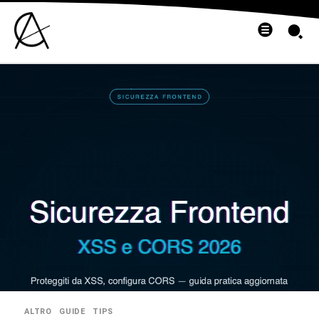
ALTRO
GUIDE
TIPS