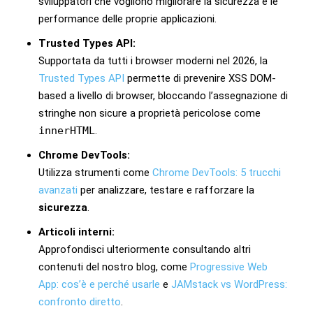
sviluppatori che vogliono migliorare la sicurezza e le
performance delle proprie applicazioni.
Trusted Types API:
Supportata da tutti i browser moderni nel 2026, la
Trusted Types API
permette di prevenire XSS DOM-
based a livello di browser, bloccando l’assegnazione di
stringhe non sicure a proprietà pericolose come
innerHTML
.
Chrome DevTools:
Utilizza strumenti come
Chrome DevTools: 5 trucchi
avanzati
per analizzare, testare e rafforzare la
sicurezza
.
Articoli interni:
Approfondisci ulteriormente consultando altri
contenuti del nostro blog, come
Progressive Web
App: cos’è e perché usarle
e
JAMstack vs WordPress:
confronto diretto
.