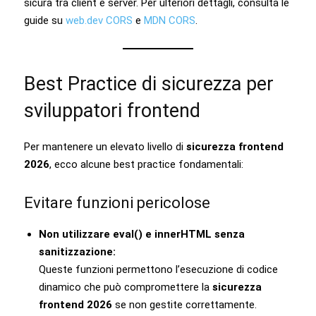
sicura tra client e server. Per ulteriori dettagli, consulta le
guide su
web.dev CORS
e
MDN CORS
.
Best Practice di sicurezza per
sviluppatori frontend
Per mantenere un elevato livello di
sicurezza frontend
2026
, ecco alcune best practice fondamentali:
Evitare funzioni pericolose
Non utilizzare eval() e innerHTML senza
sanitizzazione:
Queste funzioni permettono l’esecuzione di codice
dinamico che può compromettere la
sicurezza
frontend 2026
se non gestite correttamente.