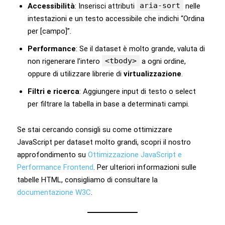
aria-sort
Accessibilità
: Inserisci attributi
nelle
intestazioni e un testo accessibile che indichi “Ordina
per [campo]”.
Performance
: Se il dataset è molto grande, valuta di
<tbody>
non rigenerare l’intero
a ogni ordine,
oppure di utilizzare librerie di
virtualizzazione
.
Filtri e ricerca
: Aggiungere input di testo o select
per filtrare la tabella in base a determinati campi.
Se stai cercando consigli su come ottimizzare
JavaScript per dataset molto grandi, scopri il nostro
approfondimento su
Ottimizzazione JavaScript e
Performance Frontend
. Per ulteriori informazioni sulle
tabelle HTML, consigliamo di consultare la
documentazione W3C
.