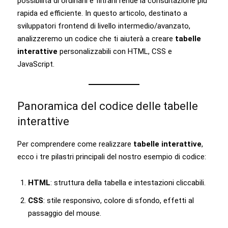
possibilità di ordinarli e filtrarli rende la consultazione più
rapida ed efficiente. In questo articolo, destinato a
sviluppatori frontend di livello intermedio/avanzato,
analizzeremo un codice che ti aiuterà a creare
tabelle
interattive
personalizzabili con HTML, CSS e
JavaScript.
Panoramica del codice delle tabelle
interattive
Per comprendere come realizzare
tabelle interattive
,
ecco i tre pilastri principali del nostro esempio di codice:
HTML
: struttura della tabella e intestazioni cliccabili.
CSS
: stile responsivo, colore di sfondo, effetti al
passaggio del mouse.