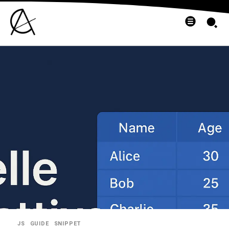
JS
GUIDE
SNIPPET