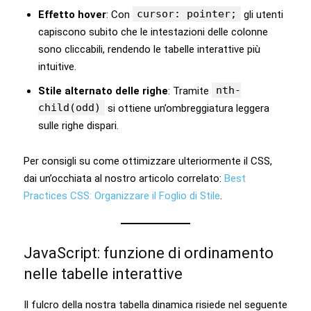
cursor: pointer;
Effetto hover
: Con
gli utenti
capiscono subito che le intestazioni delle colonne
sono cliccabili, rendendo le tabelle interattive più
intuitive.
nth-
Stile alternato delle righe
: Tramite
child(odd)
si ottiene un’ombreggiatura leggera
sulle righe dispari.
Per consigli su come ottimizzare ulteriormente il CSS,
dai un’occhiata al nostro articolo correlato:
Best
Practices CSS: Organizzare il Foglio di Stile
.
JavaScript: funzione di ordinamento
nelle tabelle interattive
Il fulcro della nostra tabella dinamica risiede nel seguente