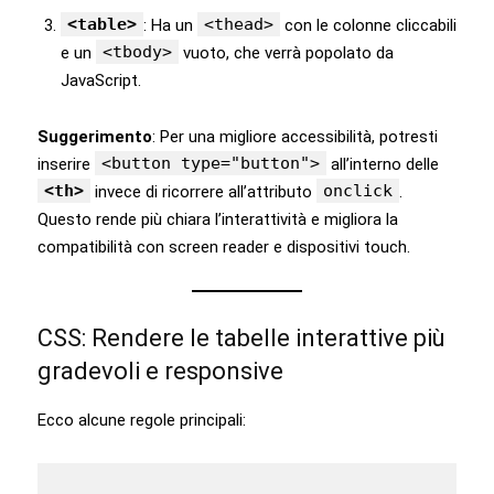
<table>
<thead>
: Ha un
con le colonne cliccabili
<tbody>
e un
vuoto, che verrà popolato da
JavaScript.
Suggerimento
: Per una migliore accessibilità, potresti
<button type="button">
inserire
all’interno delle
<th>
onclick
invece di ricorrere all’attributo
.
Questo rende più chiara l’interattività e migliora la
compatibilità con screen reader e dispositivi touch.
CSS: Rendere le tabelle interattive più
gradevoli e responsive
Ecco alcune regole principali: