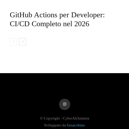
GitHub Actions per Developer:
CI/CD Completo nel 2026
© Copyright - CyberAlchimista
Sviluppato da
Gioacchino