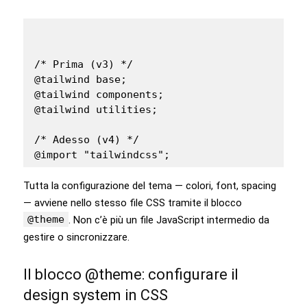
/* Prima (v3) */

@tailwind base;

@tailwind components;

@tailwind utilities;

/* Adesso (v4) */

@import "tailwindcss";
Tutta la configurazione del tema — colori, font, spacing
— avviene nello stesso file CSS tramite il blocco
@theme
. Non c’è più un file JavaScript intermedio da
gestire o sincronizzare.
Il blocco @theme: configurare il
design system in CSS