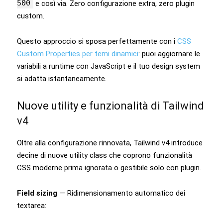
500
e così via. Zero configurazione extra, zero plugin
custom.
Questo approccio si sposa perfettamente con i
CSS
Custom Properties per temi dinamici
: puoi aggiornare le
variabili a runtime con JavaScript e il tuo design system
si adatta istantaneamente.
Nuove utility e funzionalità di Tailwind
v4
Oltre alla configurazione rinnovata, Tailwind v4 introduce
decine di nuove utility class che coprono funzionalità
CSS moderne prima ignorata o gestibile solo con plugin.
Field sizing
— Ridimensionamento automatico dei
textarea: