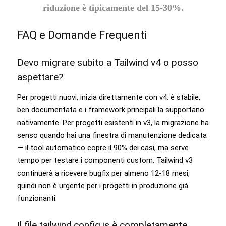
riduzione è tipicamente del 15-30%.
FAQ e Domande Frequenti
Devo migrare subito a Tailwind v4 o posso
aspettare?
Per progetti nuovi, inizia direttamente con v4: è stabile,
ben documentata e i framework principali la supportano
nativamente. Per progetti esistenti in v3, la migrazione ha
senso quando hai una finestra di manutenzione dedicata
— il tool automatico copre il 90% dei casi, ma serve
tempo per testare i componenti custom. Tailwind v3
continuerà a ricevere bugfix per almeno 12-18 mesi,
quindi non è urgente per i progetti in produzione già
funzionanti.
Il file tailwind.config.js è completamente