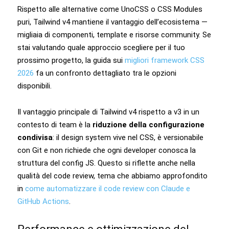
Rispetto alle alternative come UnoCSS o CSS Modules
puri, Tailwind v4 mantiene il vantaggio dell’ecosistema —
migliaia di componenti, template e risorse community. Se
stai valutando quale approccio scegliere per il tuo
prossimo progetto, la guida sui
migliori framework CSS
2026
fa un confronto dettagliato tra le opzioni
disponibili.
Il vantaggio principale di Tailwind v4 rispetto a v3 in un
contesto di team è la
riduzione della configurazione
condivisa
: il design system vive nel CSS, è versionabile
con Git e non richiede che ogni developer conosca la
struttura del config JS. Questo si riflette anche nella
qualità del code review, tema che abbiamo approfondito
in
come automatizzare il code review con Claude e
GitHub Actions
.