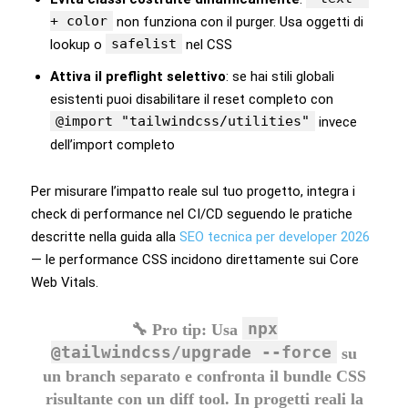
+ color
non funziona con il purger. Usa oggetti di
safelist
lookup o
nel CSS
Attiva il preflight selettivo
: se hai stili globali
esistenti puoi disabilitare il reset completo con
@import "tailwindcss/utilities"
invece
dell’import completo
Per misurare l’impatto reale sul tuo progetto, integra i
check di performance nel CI/CD seguendo le pratiche
descritte nella guida alla
SEO tecnica per developer 2026
— le performance CSS incidono direttamente sui Core
Web Vitals.
npx
🔧
Pro tip:
Usa
@tailwindcss/upgrade --force
su
un branch separato e confronta il bundle CSS
risultante con un diff tool. In progetti reali la