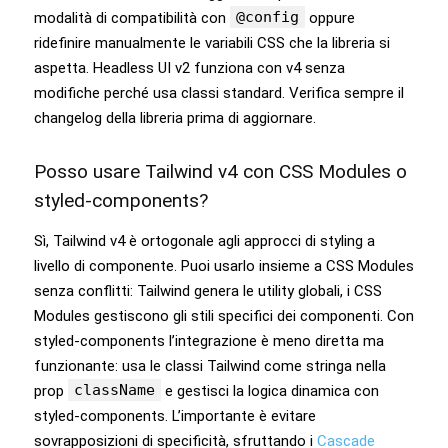
@config
modalità di compatibilità con
oppure
ridefinire manualmente le variabili CSS che la libreria si
aspetta. Headless UI v2 funziona con v4 senza
modifiche perché usa classi standard. Verifica sempre il
changelog della libreria prima di aggiornare.
Posso usare Tailwind v4 con CSS Modules o
styled-components?
Sì, Tailwind v4 è ortogonale agli approcci di styling a
livello di componente. Puoi usarlo insieme a CSS Modules
senza conflitti: Tailwind genera le utility globali, i CSS
Modules gestiscono gli stili specifici dei componenti. Con
styled-components l’integrazione è meno diretta ma
funzionante: usa le classi Tailwind come stringa nella
className
prop
e gestisci la logica dinamica con
styled-components. L’importante è evitare
sovrapposizioni di specificità, sfruttando i
Cascade