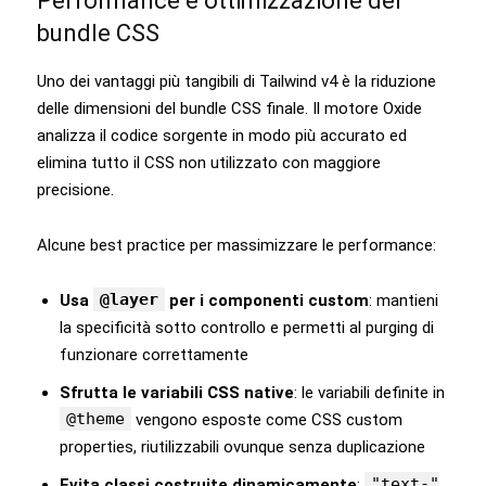
Performance e ottimizzazione del
bundle CSS
Uno dei vantaggi più tangibili di Tailwind v4 è la riduzione
delle dimensioni del bundle CSS finale. Il motore Oxide
analizza il codice sorgente in modo più accurato ed
elimina tutto il CSS non utilizzato con maggiore
precisione.
Alcune best practice per massimizzare le performance:
@layer
Usa
per i componenti custom
: mantieni
la specificità sotto controllo e permetti al purging di
funzionare correttamente
Sfrutta le variabili CSS native
: le variabili definite in
@theme
vengono esposte come CSS custom
properties, riutilizzabili ovunque senza duplicazione
"text-"
Evita classi costruite dinamicamente
: