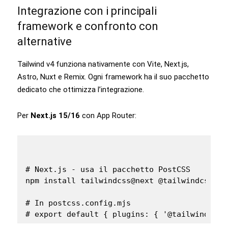
Integrazione con i principali
framework e confronto con
alternative
Tailwind v4 funziona nativamente con Vite, Next.js,
Astro, Nuxt e Remix. Ogni framework ha il suo pacchetto
dedicato che ottimizza l’integrazione.
Per
Next.js 15/16
con App Router:
# Next.js - usa il pacchetto PostCSS

npm install tailwindcss@next @tailwindcss/pos
# In postcss.config.mjs

# export default { plugins: { '@tailwindcss/