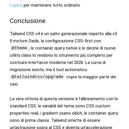
Layers
per mantenere tutto ordinato.
Conclusione
Tailwind CSS v4 è un salto generazionale rispetto alla v3.
Il motore Oxide, la configurazione CSS-first con
@theme
, le container query native e le decine di nuove
utility class lo rendono lo strumento più completo per
costruire interfacce moderne nel 2026. La curva di
migrazione esiste, ma il tool automatico
@tailwindcss/upgrade
copre la maggior parte dei
casi.
La vera vittoria di questa versione è l’allineamento con lo
standard CSS: le variabili del tema sono CSS custom
properties reali, i gradient usano oklch, le container query
sono di prima classe. Tailwind smette di essere
un’astrazione sopra al CSS e diventa un’accelerazione