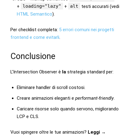
loading="lazy"
alt
+
+
testi accurati (vedi
HTML Semantico
).
Per checklist completa:
5 errori comuni nei progetti
frontend e come evitarli
.
Conclusione
L’Intersection Observer è
la
strategia standard per:
Eliminare handler di scroll costosi.
Creare animazioni eleganti e
performant‑friendly
.
Caricare risorse solo quando servono, migliorando
LCP e CLS.
Vuoi spingere oltre le tue animazioni?
Leggi
→