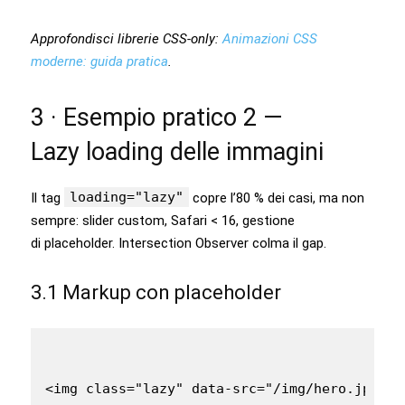
Approfondisci librerie CSS-only:
Animazioni CSS
moderne: guida pratica
.
3 · Esempio pratico 2 —
Lazy loading delle immagini
loading="lazy"
Il tag
copre l’80 % dei casi, ma non
sempre: slider custom, Safari < 16, gestione
di placeholder. Intersection Observer colma il gap.
3.1 Markup con placeholder
<img class="lazy" data-src="/img/hero.jpg" a