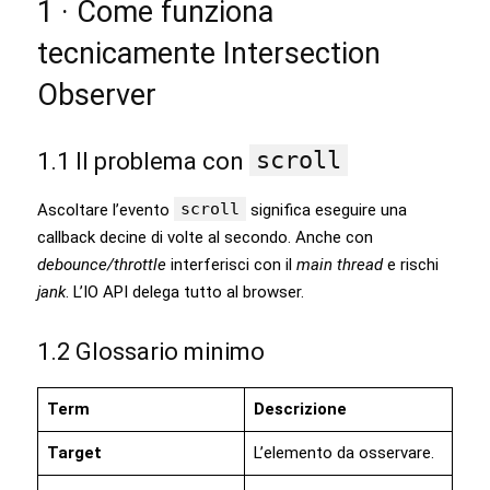
1 · Come funziona
tecnicamente Intersection
Observer
scroll
1.1 Il problema con
scroll
Ascoltare l’evento
significa eseguire una
callback decine di volte al secondo. Anche con
debounce/throttle
interferisci con il
main thread
e rischi
jank
. L’IO API delega tutto al browser.
1.2 Glossario minimo
Term
Descrizione
Target
L’elemento da osservare.