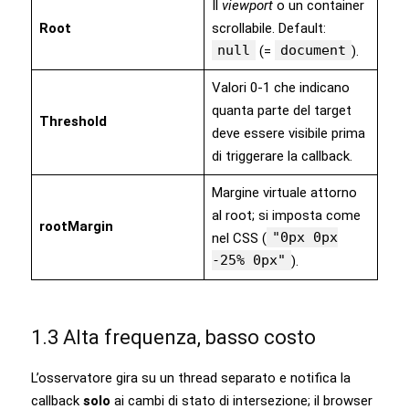
Il
viewport
o un container
Root
scrollabile. Default:
null
document
(=
).
Valori 0‑1 che indicano
quanta parte del target
Threshold
deve essere visibile prima
di triggerare la callback.
Margine virtuale attorno
al root; si imposta come
rootMargin
"0px 0px
nel CSS (
-25% 0px"
).
1.3 Alta frequenza, basso costo
L’osservatore gira su un thread separato e notifica la
callback
solo
ai cambi di stato di intersezione; il browser