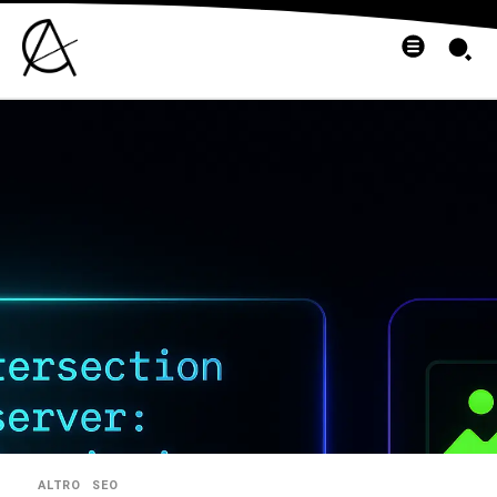
ALTRO
SEO