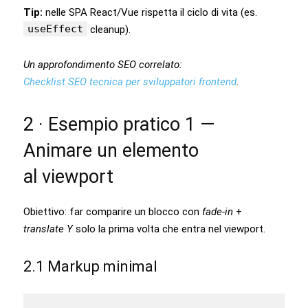
Tip:
nelle SPA React/Vue rispetta il ciclo di vita (es.
useEffect
cleanup).
Un approfondimento SEO correlato:
Checklist SEO tecnica per sviluppatori frontend
.
2 · Esempio pratico 1 —
Animare un elemento
al viewport
Obiettivo: far comparire un blocco con
fade‑in
+
translate Y
solo la prima volta che entra nel viewport.
2.1 Markup minimal