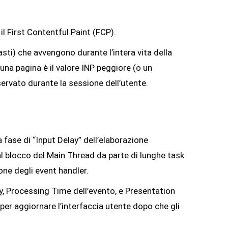
l First Contentful Paint (FCP).
 tasti) che avvengono durante l’intera vita della
 una pagina è il valore INP peggiore (o un
servato durante la sessione dell’utente.
fase di “Input Delay” dell’elaborazione
l blocco del Main Thread da parte di lunghe task
ne degli event handler.
y, Processing Time dell’evento, e Presentation
per aggiornare l’interfaccia utente dopo che gli