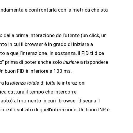
fondamentale confrontarla con la metrica che sta
do
dalla prima interazione dell’utente (un click, un
o in cui il browser è in grado di iniziare a
o a quell’interazione. In sostanza, il FID ti dice
o” prima di poter anche solo
iniziare
a rispondere
Un buon FID è inferiore a 100 ms.
ra la
latenza totale
di
tutte
le interazioni
ica cattura il tempo che intercorre
, tasto) al momento in cui il browser disegna il
te il risultato di quell’interazione. Un buon INP è