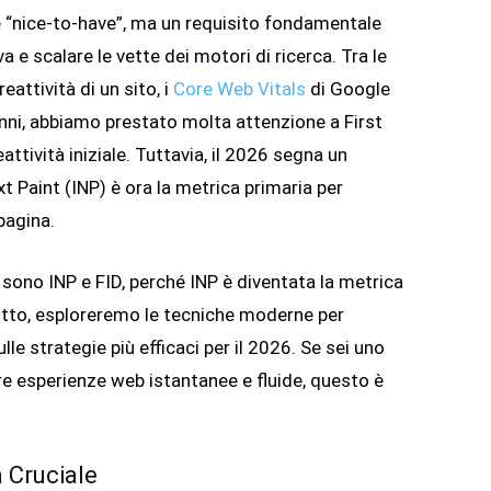
 “nice-to-have”, ma un requisito fondamentale
a e scalare le vette dei motori di ricerca. Tra le
eattività di un sito, i
Core Web Vitals
di Google
 anni, abbiamo prestato molta attenzione a First
attività iniziale. Tuttavia, il 2026 segna un
 Paint (INP) è ora la metrica primaria per
pagina.
sono INP e FID, perché INP è diventata la metrica
ttutto, esploreremo le tecniche moderne per
lle strategie più efficaci per il 2026. Se sei uno
re esperienze web istantanee e fluide, questo è
a Cruciale