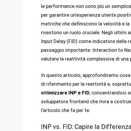
le performance non sono più un semplice
per garantire un’esperienza utente positiv
metriche che definiscono la velocità e la r
rivestono un ruolo cruciale. Negli ultimi
Input Delay (FID) come indicatore della re
passaggio importante: Interaction to Next
valutare la reattività complessiva di una 
In questo articolo, approfondiremo cosa 
di riferimento per la reattività e, sopra
ottimizzare INP e FID
, concentrandoci su
sviluppatore frontend che mira a costrui
l’articolo che fa per te.
INP vs. FID: Capire la Differenz