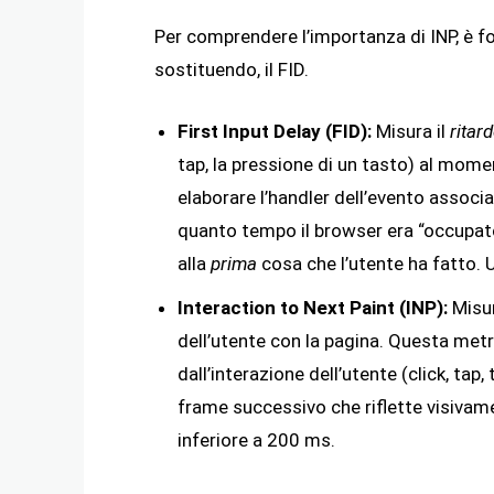
Per comprendere l’importanza di INP, è 
sostituendo, il FID.
First Input Delay (FID):
Misura il
ritar
tap, la pressione di un tasto) al moment
elaborare l’handler dell’evento associat
quanto tempo il browser era “occupat
alla
prima
cosa che l’utente ha fatto. 
Interaction to Next Paint (INP):
Misu
dell’utente con la pagina. Questa metr
dall’interazione dell’utente (click, tap
frame successivo che riflette visivamen
inferiore a 200 ms.