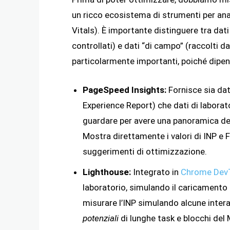
un ricco ecosistema di strumenti per anal
Vitals). È importante distinguere tra dati
controllati) e dati “di campo” (raccolti da
particolarmente importanti, poiché dipend
PageSpeed Insights:
Fornisce sia da
Experience Report) che dati di laborat
guardare per avere una panoramica del
Mostra direttamente i valori di INP e F
suggerimenti di ottimizzazione.
Lighthouse:
Integrato in
Chrome Dev
laboratorio, simulando il caricamento de
misurare l’INP simulando alcune intera
potenziali
di lunghe task e blocchi del