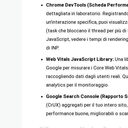
Chrome DevTools (Scheda Performa
dettagliata in laboratorio. Registrando
un’interazione specifica, puoi visualiz
(task che bloccano il thread per più di
JavaScript, vedere i tempi di renderin
di INP.
Web Vitals JavaScript Library:
Una li
Google per misurare i Core Web Vitals
raccogliendo dati dagli utenti reali. Qu
analytics per il monitoraggio.
Google Search Console (Rapporto Se
(CrUX) aggregati per il tuo intero sito
performance buone, migliorabili o scar