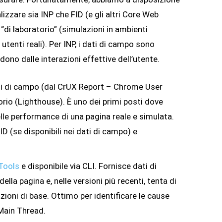
izzare sia INP che FID (e gli altri Core Web
 “di laboratorio” (simulazioni in ambienti
 utenti reali). Per INP, i dati di campo sono
ono dalle interazioni effettive dell’utente.
ti di campo (dal CrUX Report – Chrome User
orio (Lighthouse). È uno dei primi posti dove
le performance di una pagina reale e simulata.
ID (se disponibili nei dati di campo) e
Tools
e disponibile via CLI. Fornisce dati di
lla pagina e, nelle versioni più recenti, tenta di
zioni di base. Ottimo per identificare le cause
 Main Thread.