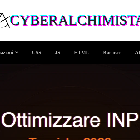
CYBERALCHIMIST
azioni
CSS
JS
HTML
Business
Al