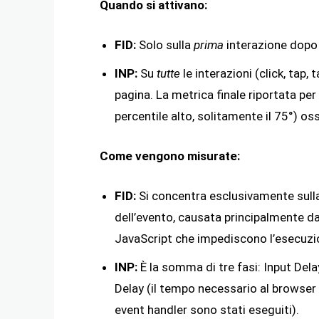
Quando si attivano:
FID:
Solo sulla
prima
interazione dopo i
INP:
Su
tutte
le interazioni (click, tap,
pagina. La metrica finale riportata per
percentile alto, solitamente il 75°) os
Come vengono misurate:
FID:
Si concentra esclusivamente sulla 
dell’evento, causata principalmente da
JavaScript che impediscono l’esecuzio
INP:
È la somma di tre fasi: Input Dela
Delay (il tempo necessario al browser 
event handler sono stati eseguiti).