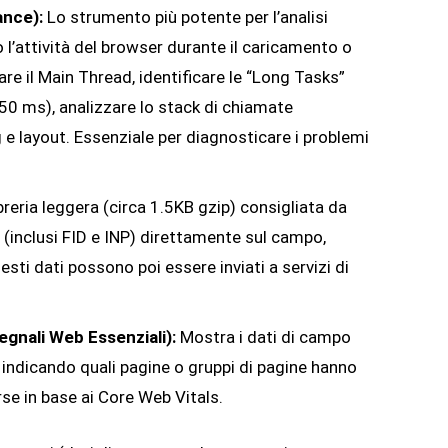
nce):
Lo strumento più potente per l’analisi
 l’attività del browser durante il caricamento o
zare il Main Thread, identificare le “Long Tasks”
 50 ms), analizzare lo stack di chiamate
g e layout. Essenziale per diagnosticare i problemi
breria leggera (circa 1.5KB gzip) consigliata da
 (inclusi FID e INP) direttamente sul campo,
esti dati possono poi essere inviati a servizi di
gnali Web Essenziali):
Mostra i dati di campo
, indicando quali pagine o gruppi di pagine hanno
se in base ai Core Web Vitals.