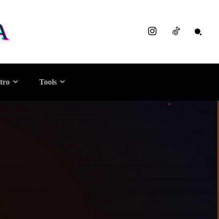
A
tro
Tools