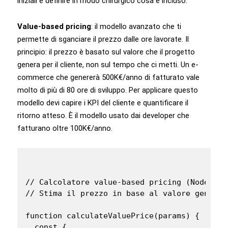
iniziali e definire in modo chirurgico cosa è incluso.
Value-based pricing
: il modello avanzato che ti
permette di sganciare il prezzo dalle ore lavorate. Il
principio: il prezzo è basato sul valore che il progetto
genera per il cliente, non sul tempo che ci metti. Un e-
commerce che genererà 500K€/anno di fatturato vale
molto di più di 80 ore di sviluppo. Per applicare questo
modello devi capire i KPI del cliente e quantificare il
ritorno atteso. È il modello usato dai developer che
fatturano oltre 100K€/anno.
// Calcolatore value-based pricing (Node.js)

// Stima il prezzo in base al valore generat
function calculateValuePrice(params) {

  const {
