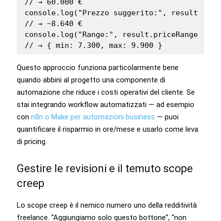
// → 60.000 €

console.log("Prezzo suggerito:", result.sugg
// → ~8.640 €

console.log("Range:", result.priceRange);

Questo approccio funziona particolarmente bene
quando abbini al progetto una componente di
automazione che riduce i costi operativi del cliente. Se
stai integrando workflow automatizzati — ad esempio
con
n8n o Make per automazioni business
— puoi
quantificare il risparmio in ore/mese e usarlo come leva
di pricing.
Gestire le revisioni e il temuto scope
creep
Lo scope creep è il nemico numero uno della redditività
freelance. “Aggiungiamo solo questo bottone”, “non