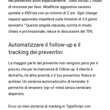
Nel preventivo scrivi esplicitamente:
“Sono inclusi 2 round
di revisione per fase. Modifiche aggiuntive saranno
quotate a €90/ora con un minimo di 2 ore. Ogni change
request approvata impatterà sulla timeline di 3-5 giorni
lavorativi.”
Questa singola clausola, scritta in modo
chiaro e professionale, riduce le discussioni del 70%.
Automatizzare il follow-up e il
tracking dei preventivi
La maggior parte dei preventivi non vengono persi per il
prezzo, ma per la mancanza di follow-up. Il cliente è
distratto, ha altre priorità, e il tuo preventivo finisce in
archivio. Un sistema automatizzato di reminder ti
permette di rimanere top-of-mind senza sembrare
disperato.
Ecco un mini-sistema di tracking in TypeScript con