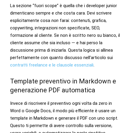
La sezione “fuori scope” è quella che i developer junior
dimenticano sempre e che costa cara. Devi scrivere
esplicitamente cosa
non
farai: contenuti, grafica,
copywriting, integrazioni non specificate, SEO,
formazione al cliente. Se non è scritto nero su bianco, il
cliente assume che sia incluso — e hai perso la
discussione prima di iniziarla. Questa logica si allinea
perfettamente con quanto discusso nell’articolo sui
contratti freelance e le clausole essenziali
.
Template preventivo in Markdown e
generazione PDF automatica
Invece di riscrivere il preventivo ogni volta da zero in
Word o Google Docs, il modo più efficiente è usare un
template in Markdown e generare il PDF con uno script.
Questo ti permette di avere controllo sulla versione,
usare variabili, e automatizzare la parte ripetitiva.