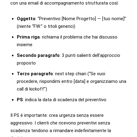
con una email di accompagnamento strutturata così:
Oggetto
: “Preventivo [Nome Progetto] — [tuo nome]”
(niente “FW:” o titoli generici)
Prima riga
: richiama il problema che hai discusso
insieme
Secondo paragrafo
: 3 punti salienti dell’approccio
proposto
Terzo paragrafo
: next step chiari (“Se vuoi
procedere, rispondimi entro [data] e organizziamo una
call di kickoff”)
PS
: indica la data di scadenza del preventivo
Il PS è importante: crea urgenza senza essere
aggressivo. I clienti che ricevono preventivi senza
scadenza tendono a rimandare indefinitamente la