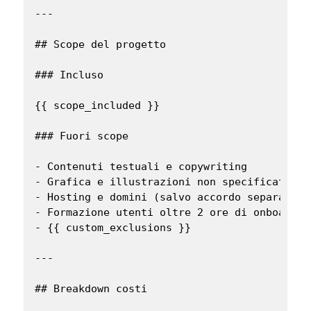
---

## Scope del progetto

### Incluso

{{ scope_included }}

### Fuori scope

- Contenuti testuali e copywriting

- Grafica e illustrazioni non specificate

- Hosting e domini (salvo accordo separato)

- Formazione utenti oltre 2 ore di onboarding
- {{ custom_exclusions }}

---

## Breakdown costi
