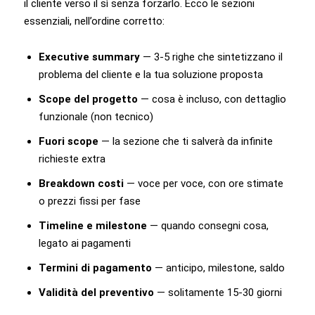
il cliente verso il sì senza forzarlo. Ecco le sezioni
essenziali, nell’ordine corretto:
Executive summary
— 3-5 righe che sintetizzano il
problema del cliente e la tua soluzione proposta
Scope del progetto
— cosa è incluso, con dettaglio
funzionale (non tecnico)
Fuori scope
— la sezione che ti salverà da infinite
richieste extra
Breakdown costi
— voce per voce, con ore stimate
o prezzi fissi per fase
Timeline e milestone
— quando consegni cosa,
legato ai pagamenti
Termini di pagamento
— anticipo, milestone, saldo
Validità del preventivo
— solitamente 15-30 giorni