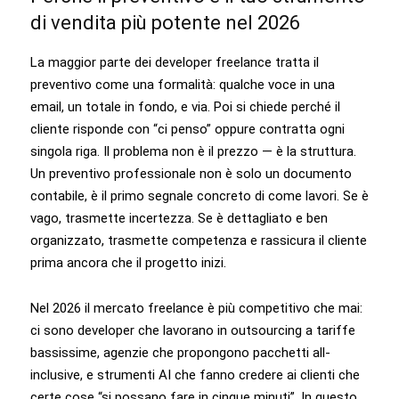
di vendita più potente nel 2026
La maggior parte dei developer freelance tratta il
preventivo come una formalità: qualche voce in una
email, un totale in fondo, e via. Poi si chiede perché il
cliente risponde con “ci penso” oppure contratta ogni
singola riga. Il problema non è il prezzo — è la struttura.
Un preventivo professionale non è solo un documento
contabile, è il primo segnale concreto di come lavori. Se è
vago, trasmette incertezza. Se è dettagliato e ben
organizzato, trasmette competenza e rassicura il cliente
prima ancora che il progetto inizi.
Nel 2026 il mercato freelance è più competitivo che mai:
ci sono developer che lavorano in outsourcing a tariffe
bassissime, agenzie che propongono pacchetti all-
inclusive, e strumenti AI che fanno credere ai clienti che
certe cose “si possano fare in cinque minuti”. In questo