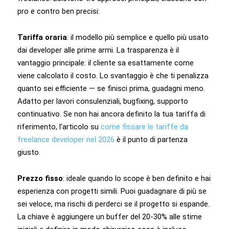
pro e contro ben precisi:
Tariffa oraria
: il modello più semplice e quello più usato
dai developer alle prime armi. La trasparenza è il
vantaggio principale: il cliente sa esattamente come
viene calcolato il costo. Lo svantaggio è che ti penalizza
quanto sei efficiente — se finisci prima, guadagni meno.
Adatto per lavori consulenziali, bugfixing, supporto
continuativo. Se non hai ancora definito la tua tariffa di
riferimento, l’articolo su
come fissare le tariffe da
freelance developer nel 2026
è il punto di partenza
giusto.
Prezzo fisso
: ideale quando lo scope è ben definito e hai
esperienza con progetti simili. Puoi guadagnare di più se
sei veloce, ma rischi di perderci se il progetto si espande.
La chiave è aggiungere un buffer del 20-30% alle stime