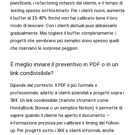
pianificate, i refactoring richiesti dal cliente, e il tempo di
testing spesso sottostimato. Per i clienti nuovi, aumenta
il buffer al 35-40% finché non hai calibrato bene il loro
modo di lavorare. Con i clienti abituali puoi abbassarlo
gradualmente. Mai togliere il buffer completamente: i
progetti che sembrano più semplici sono spesso quelli
che riservano le sorprese peggiori.
È meglio inviare il preventivo in PDF o in un
link condivisibile?
Dipende dal contesto. Il PDF è più formale e
professionale, adatto a clienti aziendali e progetti sopra i
5K€. Un link condivisibile (tramite strumenti come
HoneyBook, Bonsai o un semplice Notion) ti permette di
sapere quando il cliente ha aperto il documento —
informazione preziosa per calibrare il timing del follow-
up. Per progetti sotto i 3K€ e clienti informali, anche