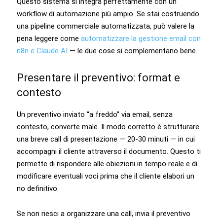
Questo sistema si integra perfettamente con un
workflow di automazione più ampio. Se stai costruendo
una pipeline commerciale automatizzata, può valere la
pena leggere come
automatizzare la gestione email con
n8n e Claude AI
— le due cose si complementano bene.
Presentare il preventivo: format e
contesto
Un preventivo inviato “a freddo” via email, senza
contesto, converte male. Il modo corretto è strutturare
una breve call di presentazione — 20-30 minuti — in cui
accompagni il cliente attraverso il documento. Questo ti
permette di rispondere alle obiezioni in tempo reale e di
modificare eventuali voci prima che il cliente elabori un
no definitivo.
Se non riesci a organizzare una call, invia il preventivo