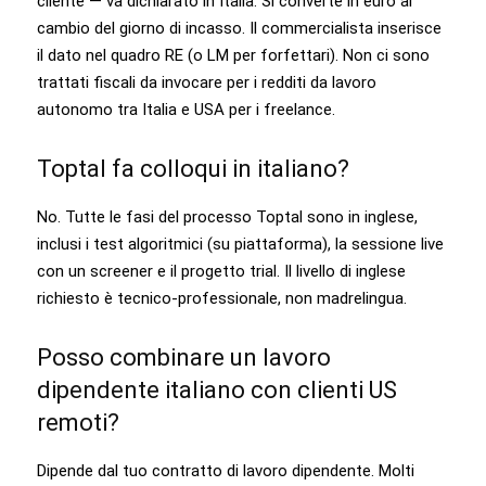
cliente — va dichiarato in Italia. Si converte in euro al
cambio del giorno di incasso. Il commercialista inserisce
il dato nel quadro RE (o LM per forfettari). Non ci sono
trattati fiscali da invocare per i redditi da lavoro
autonomo tra Italia e USA per i freelance.
Toptal fa colloqui in italiano?
No. Tutte le fasi del processo Toptal sono in inglese,
inclusi i test algoritmici (su piattaforma), la sessione live
con un screener e il progetto trial. Il livello di inglese
richiesto è tecnico-professionale, non madrelingua.
Posso combinare un lavoro
dipendente italiano con clienti US
remoti?
Dipende dal tuo contratto di lavoro dipendente. Molti