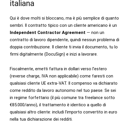
italiana
Qui è dove molti si bloccano, ma è più semplice di quanto
sembri. Il contratto tipico con un cliente americano è un
Independent Contractor Agreement
— non un
contratto di lavoro dipendente, quindi nessun problema di
doppia contribuzione. Il cliente ti invia il documento, tu lo
firmi digitalmente (DocuSign) e inizi a lavorare.
Fiscalmente, emetti fattura in dollari verso l’estero
(reverse charge, IVA non applicabile) come faresti con
qualsiasi cliente UE extra-VAT. Il compenso va dichiarato
come reddito da lavoro autonomo nel tuo paese. Se sei
in regime forfettario (il più comune tra freelance sotto
€85.000/anno), il trattamento è identico a quello di
qualsiasi altro cliente: includi l’importo convertito in euro
nella tua dichiarazione dei redditi.