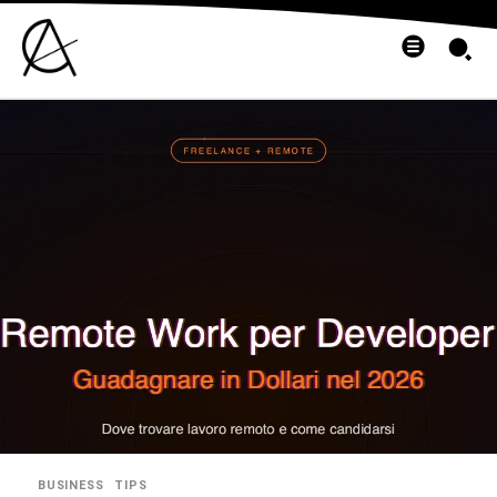
BUSINESS
TIPS