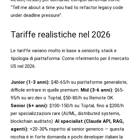
“Tell me about a time you had to refactor legacy code
under deadline pressure”.
Tariffe realistiche nel 2026
Le tariffe variano molto in base a seniority, stack e
tipologia di piattaforma. Come riferimento per il mercato
US nel 2026:
Junior (1-3 anni):
$40-65/h su piattaforme generaliste,
difficile entrare in quelle premium.
Mid (3-6 anni):
$65-
95/h su arc.dev o Toptal, $50-80/h su Remote OK.
Senior (6+ anni):
$100-150/h su Toptal, fino a $200/h
per specializzazioni rare (AI/ML, distributed systems,
blockchain auditato).
AI specialist (Claude API, RAG,
agenti):
+20-30% rispetto al senior generico — questa
nicchia è in forte domanda e pochi developer italiani la