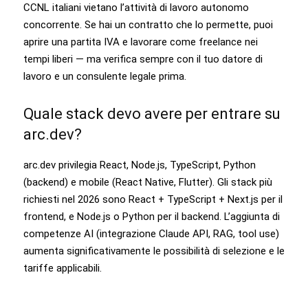
CCNL italiani vietano l’attività di lavoro autonomo
concorrente. Se hai un contratto che lo permette, puoi
aprire una partita IVA e lavorare come freelance nei
tempi liberi — ma verifica sempre con il tuo datore di
lavoro e un consulente legale prima.
Quale stack devo avere per entrare su
arc.dev?
arc.dev privilegia React, Node.js, TypeScript, Python
(backend) e mobile (React Native, Flutter). Gli stack più
richiesti nel 2026 sono React + TypeScript + Next.js per il
frontend, e Node.js o Python per il backend. L’aggiunta di
competenze AI (integrazione Claude API, RAG, tool use)
aumenta significativamente le possibilità di selezione e le
tariffe applicabili.