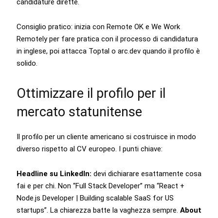
candidature dirette.
Consiglio pratico: inizia con Remote OK e We Work
Remotely per fare pratica con il processo di candidatura
in inglese, poi attacca Toptal o arc.dev quando il profilo è
solido.
Ottimizzare il profilo per il
mercato statunitense
Il profilo per un cliente americano si costruisce in modo
diverso rispetto al CV europeo. I punti chiave:
Headline su LinkedIn:
devi dichiarare esattamente cosa
fai e per chi. Non “Full Stack Developer” ma “React +
Node.js Developer | Building scalable SaaS for US
startups”. La chiarezza batte la vaghezza sempre.
About