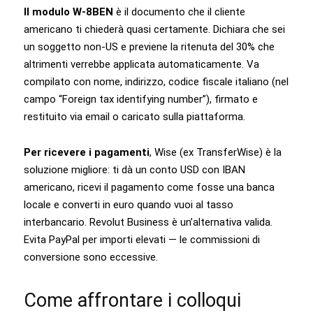
Il modulo W-8BEN
è il documento che il cliente
americano ti chiederà quasi certamente. Dichiara che sei
un soggetto non-US e previene la ritenuta del 30% che
altrimenti verrebbe applicata automaticamente. Va
compilato con nome, indirizzo, codice fiscale italiano (nel
campo “Foreign tax identifying number”), firmato e
restituito via email o caricato sulla piattaforma.
Per ricevere i pagamenti
, Wise (ex TransferWise) è la
soluzione migliore: ti dà un conto USD con IBAN
americano, ricevi il pagamento come fosse una banca
locale e converti in euro quando vuoi al tasso
interbancario. Revolut Business è un’alternativa valida.
Evita PayPal per importi elevati — le commissioni di
conversione sono eccessive.
Come affrontare i colloqui