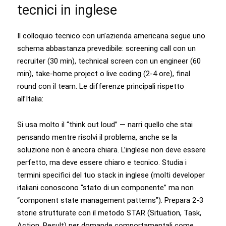
tecnici in inglese
Il colloquio tecnico con un’azienda americana segue uno
schema abbastanza prevedibile: screening call con un
recruiter (30 min), technical screen con un engineer (60
min), take-home project o live coding (2-4 ore), final
round con il team. Le differenze principali rispetto
all’Italia:
Si usa molto il “think out loud” — narri quello che stai
pensando mentre risolvi il problema, anche se la
soluzione non è ancora chiara. L’inglese non deve essere
perfetto, ma deve essere chiaro e tecnico. Studia i
termini specifici del tuo stack in inglese (molti developer
italiani conoscono “stato di un componente” ma non
“component state management patterns”). Prepara 2-3
storie strutturate con il metodo STAR (Situation, Task,
Action, Result) per domande comportamentali come