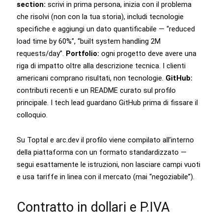
section:
scrivi in prima persona, inizia con il problema
che risolvi (non con la tua storia), includi tecnologie
specifiche e aggiungi un dato quantificabile — “reduced
load time by 60%”, “built system handling 2M
requests/day”.
Portfolio:
ogni progetto deve avere una
riga di impatto oltre alla descrizione tecnica. I clienti
americani comprano risultati, non tecnologie.
GitHub:
contributi recenti e un README curato sul profilo
principale. I tech lead guardano GitHub prima di fissare il
colloquio.
Su Toptal e arc.dev il profilo viene compilato all’interno
della piattaforma con un formato standardizzato —
segui esattamente le istruzioni, non lasciare campi vuoti
e usa tariffe in linea con il mercato (mai “negoziabile”).
Contratto in dollari e P.IVA