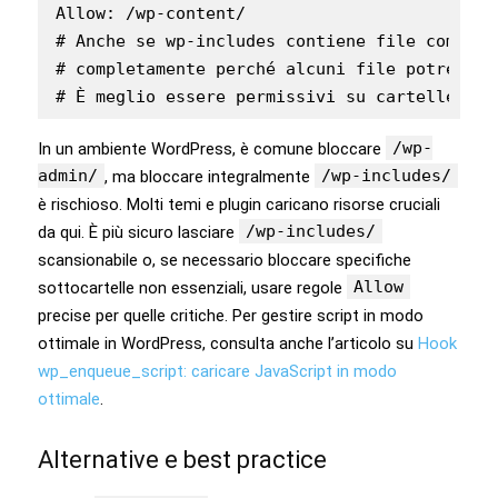
Allow: /wp-content/

# Anche se wp-includes contiene file come js
# completamente perché alcuni file potrebber
# È meglio essere permissivi su cartelle com
/wp-
In un ambiente WordPress, è comune bloccare
admin/
/wp-includes/
, ma bloccare integralmente
è rischioso. Molti temi e plugin caricano risorse cruciali
/wp-includes/
da qui. È più sicuro lasciare
scansionabile o, se necessario bloccare specifiche
Allow
sottocartelle non essenziali, usare regole
precise per quelle critiche. Per gestire script in modo
ottimale in WordPress, consulta anche l’articolo su
Hook
wp_enqueue_script: caricare JavaScript in modo
ottimale
.
Alternative e best practice