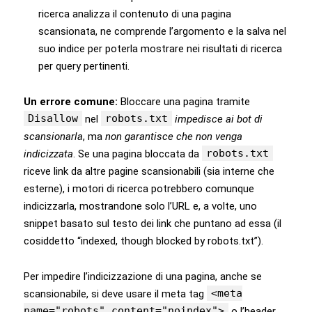
ricerca analizza il contenuto di una pagina
scansionata, ne comprende l’argomento e la salva nel
suo indice per poterla mostrare nei risultati di ricerca
per query pertinenti.
Un errore comune:
Bloccare una pagina tramite
Disallow
robots.txt
nel
impedisce ai bot di
scansionarla
, ma
non garantisce che non venga
robots.txt
indicizzata
. Se una pagina bloccata da
riceve link da altre pagine scansionabili (sia interne che
esterne), i motori di ricerca potrebbero comunque
indicizzarla, mostrandone solo l’URL e, a volte, uno
snippet basato sul testo dei link che puntano ad essa (il
cosiddetto “indexed, though blocked by robots.txt”).
Per impedire l’indicizzazione di una pagina, anche se
<meta
scansionabile, si deve usare il meta tag
name="robots" content="noindex">
o l’header