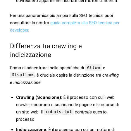
dovrebbero apparire nei risultati dei motori di ricerca.
Per una panoramica più ampia sulla SEO tecnica, puoi
consultare la nostra
guida completa alla SEO tecnica per
developer
.
Differenza tra crawling e
indicizzazione
Allow
Prima di addentrarci nelle specifiche di
e
Disallow
, è cruciale capire la distinzione tra
crawling
e
indicizzazione
:
Crawling (Scansione):
È il processo con cui i web
crawler scoprono e scaricano le pagine e le risorse di
robots.txt
un sito web. Il
controlla
questo
processo.
Indicizzazione:
È il processo con cui un motore di