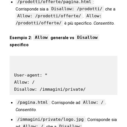
/prodotti/offerte/pagina.html
:
Disallow: /prodotti/
Corrisponde sia a
che a
Allow: /prodotti/offerte/
Allow:
.
/prodotti/offerte/
è più specifico.
Consentito
.
Allow
Disallow
Esempio 2:
generale vs
specifico
User-agent: *

Allow: /

Disallow: /immagini/private/
/pagina.html
Allow: /
: Corrisponde ad
.
Consentito
.
/immagini/private/logo.jpg
: Corrisponde sia
Allow: /
Disallow:
ad
che a