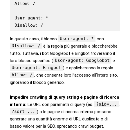
Allow: /

User-agent: *

Disallow: /
User-agent: *
In questo caso, il blocco
con
Disallow: /
è la regola più generale e bloccherebbe
tutto. Tuttavia, i bot Googlebot e Bingbot troveranno il
User-agent: Googlebot
loro blocco specifico (
e
User-agent: Bingbot
) e applicheranno la regola
Allow: /
, che consente loro l’accesso all’intero sito,
ignorando il blocco generico.
Impedire crawling di query string e pagine di ricerca
?sid=...
interna:
Le URL con parametri di query (es.
,
?sort=...
) o le pagine di ricerca interna possono
generare una quantità enorme di URL duplicate o di
basso valore per la SEO, sprecando crawl budget.