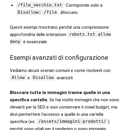
/file_vecchio.txt
: Corrisponde solo a
Disallow: /file
.
Bloccato
.
Questi esempi mostrano perché una comprensione
robots.txt allow
approfondita delle interazioni
deny
è essenziale.
Esempi avanzati di configurazione
Vediamo alcuni scenari comuni e come risolverli con
Allow
Disallow
e
avanzati.
Bloccare tutte le immagini tranne quelle in una
specifica cartella:
Se hai molte immagini che non sono
rilevanti per la SEO e vuoi conservare il crawl budget, ma
devi permettere l’accesso a quelle in una cartella
/assets/immagini-prodotti/
specifica (es.
)
perché sono vitali per il rendering o sono immagini