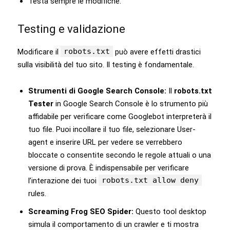
Testa sempre le modifiche.
Testing e validazione
robots.txt
Modificare il
può avere effetti drastici
sulla visibilità del tuo sito. Il testing è fondamentale.
Strumenti di Google Search Console:
Il
robots.txt
Tester
in Google Search Console è lo strumento più
affidabile per verificare come Googlebot interpreterà il
tuo file. Puoi incollare il tuo file, selezionare User-
agent e inserire URL per vedere se verrebbero
bloccate o consentite secondo le regole attuali o una
versione di prova. È indispensabile per verificare
robots.txt allow deny
l’interazione dei tuoi
rules.
Screaming Frog SEO Spider:
Questo tool desktop
simula il comportamento di un crawler e ti mostra