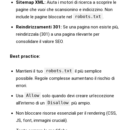
Sitemap XML:
Aiuta i motori di ricerca a scoprire le
pagine che
vuoi
che scansionino e indicizzino. Non
robots.txt
include le pagine bloccate nel
.
Reindirizzamenti 301:
Se una pagina non esiste più,
reindirizzala (301) a una pagina rilevante per
consolidare il valore SEO.
Best practice:
robots.txt
Mantieni il tuo
il più semplice
possibile. Regole complesse aumentano il rischio di
errori.
Allow
Usa
solo quando devi creare un’eccezione
Disallow
all’interno di un
più ampio.
Non bloccare risorse essenziali per il rendering (CSS,
JS, font, immagini cruciali).