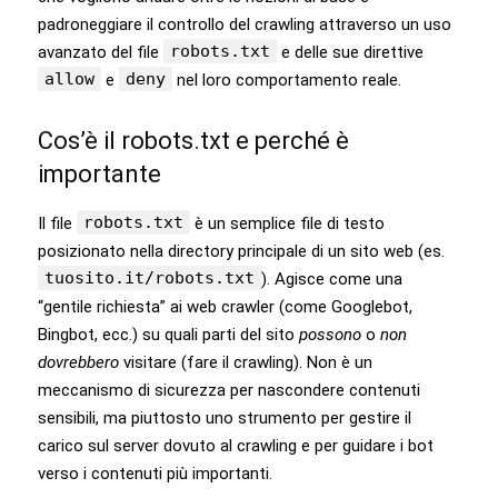
padroneggiare il controllo del crawling attraverso un uso
robots.txt
avanzato del file
e delle sue direttive
allow
deny
e
nel loro comportamento reale.
Cos’è il robots.txt e perché è
importante
robots.txt
Il file
è un semplice file di testo
posizionato nella directory principale di un sito web (es.
tuosito.it/robots.txt
). Agisce come una
“gentile richiesta” ai web crawler (come Googlebot,
Bingbot, ecc.) su quali parti del sito
possono
o
non
dovrebbero
visitare (fare il crawling). Non è un
meccanismo di sicurezza per nascondere contenuti
sensibili, ma piuttosto uno strumento per gestire il
carico sul server dovuto al crawling e per guidare i bot
verso i contenuti più importanti.