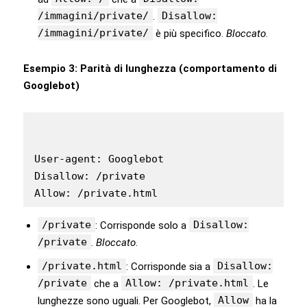
/immagini/private/
Disallow:
.
/immagini/private/
è più specifico.
Bloccato
.
Esempio 3: Parità di lunghezza (comportamento di
Googlebot)
User-agent: Googlebot

Disallow: /private

Allow: /private.html
/private
Disallow:
: Corrisponde solo a
/private
.
Bloccato
.
/private.html
Disallow:
: Corrisponde sia a
/private
Allow: /private.html
che a
. Le
Allow
lunghezze sono uguali. Per Googlebot,
ha la