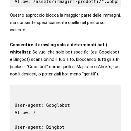
Allow: /assets/immagini-prodotti/*.webp$
Questo approccio blocca la maggior parte delle immagini,
ma consente specificamente quelle nel percorso
indicato.
Consentire il crawling solo a determinati bot (
whitelist):
Se vuoi che solo bot specifici (es. Googlebot
e Bingbot) scansionino il tuo sito, bloccando tutti gli altri
(inclusi i “Good bot” come quelli di Majestic o Ahrefs, se
non li desideri, o potenziali bot meno “gentili”).
User-agent: Googlebot

Allow: /

User-agent: Bingbot
