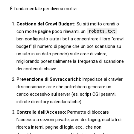
È fondamentale per diversi motivi:
Gestione del Crawl Budget:
Su siti molto grandi o
robots.txt
con molte pagine poco rilevanti, un
ben configurato aiuta i bot a concentrare il loro “crawl
budget” (il numero di pagine che un bot scansiona su
un sito in un dato periodo) sulle aree di valore,
migliorando potenzialmente la frequenza di scansione
dei contenuti chiave.
Prevenzione di Sovraccarichi:
Impedisce ai crawler
di scansionare aree che potrebbero generare un
carico eccessivo sul server (es. script CGI pesanti,
infinite directory calendaristiche).
Controllo dell’Accesso:
Permette di bloccare
l’accesso a sezioni private, aree di staging, risultati di
ricerca interni, pagine di login, ecc., che non