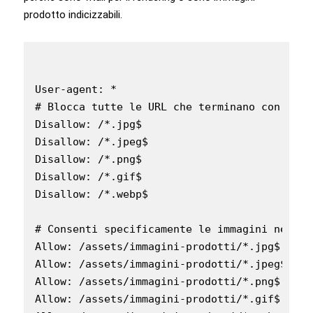
prodotto indicizzabili.
User-agent: *

# Blocca tutte le URL che terminano con .jpg
Disallow: /*.jpg$

Disallow: /*.jpeg$

Disallow: /*.png$

Disallow: /*.gif$

Disallow: /*.webp$

# Consenti specificamente le immagini nella 
Allow: /assets/immagini-prodotti/*.jpg$

Allow: /assets/immagini-prodotti/*.jpeg$

Allow: /assets/immagini-prodotti/*.png$

Allow: /assets/immagini-prodotti/*.gif$
