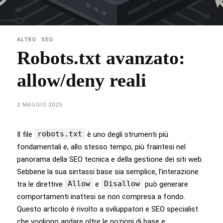
ALTRO
SEO
Robots.txt avanzato:
allow/deny reali
2 MAGGIO 2025
robots.txt
Il file
è uno degli strumenti più
fondamentali e, allo stesso tempo, più fraintesi nel
panorama della SEO tecnica e della gestione dei siti web.
Sebbene la sua sintassi base sia semplice, l’interazione
Allow
Disallow
tra le direttive
e
può generare
comportamenti inattesi se non compresa a fondo.
Questo articolo è rivolto a sviluppatori e SEO specialist
che vogliono andare oltre le nozioni di base e