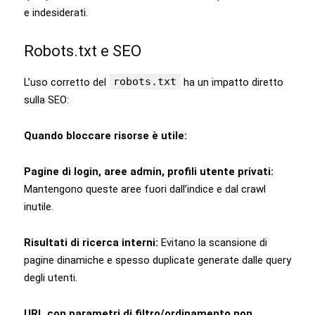
e indesiderati.
Robots.txt e SEO
robots.txt
L’uso corretto del
ha un impatto diretto
sulla SEO:
Quando bloccare risorse è utile:
Pagine di login, aree admin, profili utente privati:
Mantengono queste aree fuori dall’indice e dal crawl
inutile.
Risultati di ricerca interni:
Evitano la scansione di
pagine dinamiche e spesso duplicate generate dalle query
degli utenti.
URL con parametri di filtro/ordinamento non