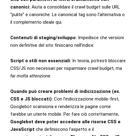
canonici:
Aiuta a consolidare il crawl budget sulle URL
“pulite” e canoniche. Le canonical tag sono l’alternativa o
il complemento ideale qui.
Contenuti di staging/sviluppo:
Impedisce che versioni
non definitive del sito finiscano nell’indice.
Script o stili non essenziali:
In teoria, potresti bloccare
CSS/JS non necessari per risparmiare crawl budget, ma
fai molta attenzione
.
Quando può creare problemi di indicizzazione (es.
CSS e JS bloccati):
Con l’indicizzazione mobile-first,
Googlebot scansiona e renderizza le pagine come
farebbe un utente mobile. Per fare ciò correttamente,
Googlebot deve poter accedere alle risorse CSS e
JavaScript
che definiscono l’aspetto e il