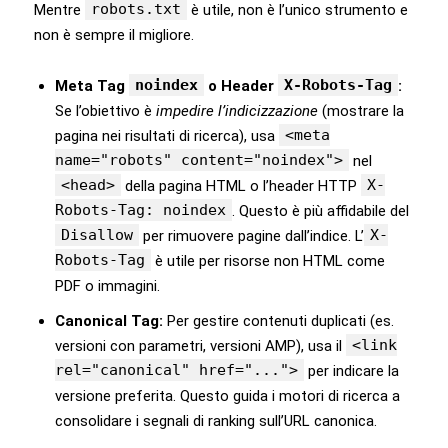
robots.txt
Mentre
è utile, non è l’unico strumento e
non è sempre il migliore.
noindex
X-Robots-Tag
Meta Tag
o Header
:
Se l’obiettivo è
impedire l’indicizzazione
(mostrare la
<meta
pagina nei risultati di ricerca), usa
name="robots" content="noindex">
nel
<head>
X-
della pagina HTML o l’header HTTP
Robots-Tag: noindex
. Questo è più affidabile del
Disallow
X-
per rimuovere pagine dall’indice. L’
Robots-Tag
è utile per risorse non HTML come
PDF o immagini.
Canonical Tag:
Per gestire contenuti duplicati (es.
<link
versioni con parametri, versioni AMP), usa il
rel="canonical" href="...">
per indicare la
versione preferita. Questo guida i motori di ricerca a
consolidare i segnali di ranking sull’URL canonica.