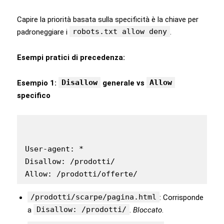
Capire la priorità basata sulla specificità è la chiave per
robots.txt allow deny
padroneggiare i
.
Esempi pratici di precedenza:
Disallow
Allow
Esempio 1:
generale vs
specifico
User-agent: *

Disallow: /prodotti/

Allow: /prodotti/offerte/
/prodotti/scarpe/pagina.html
: Corrisponde
Disallow: /prodotti/
a
.
Bloccato
.