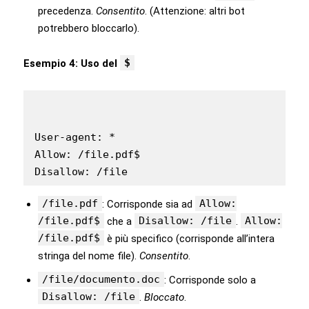
precedenza.
Consentito
. (Attenzione: altri bot
potrebbero bloccarlo).
$
Esempio 4: Uso del
User-agent: *

Allow: /file.pdf$

Disallow: /file
/file.pdf
Allow:
: Corrisponde sia ad
/file.pdf$
Disallow: /file
Allow:
che a
.
/file.pdf$
è più specifico (corrisponde all’intera
stringa del nome file).
Consentito
.
/file/documento.doc
: Corrisponde solo a
Disallow: /file
.
Bloccato
.