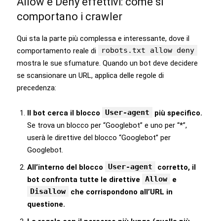
Allow e Deny effettivi: come si
comportano i crawler
Qui sta la parte più complessa e interessante, dove il
robots.txt allow deny
comportamento reale di
mostra le sue sfumature. Quando un bot deve decidere
se scansionare un URL, applica delle regole di
precedenza:
User-agent
Il bot cerca il blocco
più specifico.
Se trova un blocco per “Googlebot” e uno per “*”,
userà le direttive del blocco “Googlebot” per
Googlebot.
User-agent
All’interno del blocco
corretto, il
Allow
bot confronta tutte le direttive
e
Disallow
che corrispondono all’URL in
questione.