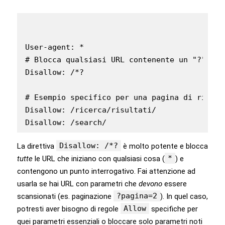
User-agent: *

# Blocca qualsiasi URL contenente un "?" (in
Disallow: /*?

# Esempio specifico per una pagina di ricerc
Disallow: /ricerca/risultati/

Disallow: /search/
Disallow: /*?
La direttiva
è molto potente e blocca
*
tutte
le URL che iniziano con qualsiasi cosa (
) e
contengono un punto interrogativo. Fai attenzione ad
usarla se hai URL con parametri che
devono
essere
?pagina=2
scansionati (es. paginazione
). In quel caso,
Allow
potresti aver bisogno di regole
specifiche per
quei parametri essenziali o bloccare solo parametri noti