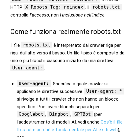
X-Robots-Tag: noindex
robots.txt
HTTP
. Il
controlla
l’accesso
, non
l’inclusione nell’indice
.
Come funziona realmente robots.txt
robots.txt
Il file
è interpretato dai crawler riga per
riga, dall’alto verso il basso. Un file tipico è composto da
uno o più blocchi, ciascuno iniziato da una direttiva
User-agent:
.
User-agent:
: Specifica a quale crawler si
User-agent: *
applicano le direttive successive.
si rivolge a tutti i crawler che non hanno un blocco
specifico. Puoi avere blocchi separati per
Googlebot
Bingbot
GPTBot
,
,
(per
l’addestramento di modelli AI, vedi anche
Cos’è il file
llms.txt e perché è fondamentale per AI e siti web
),