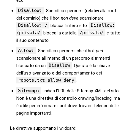
ecc.
Disallow:
: Specifica i percorsi (relativi alla root
del dominio) che il bot
non deve
scansionare.
Disallow: /
Disallow:
blocca l’intero sito.
/privata/
/privata/
blocca la cartella
e tutto
il suo contenuto.
Allow:
: Specifica i percorsi che il bot
può
scansionare all’interno di un percorso altrimenti
Disallow
bloccato da un
. Questa è la chiave
dell’uso avanzato e del comportamento dei
robots.txt allow deny
.
Sitemap:
: Indica l’URL delle Sitemap XML del sito.
Non è una direttiva di controllo crawling/indexing, ma
è utile per informare i bot dove trovare l’elenco delle
pagine importanti.
Le direttive supportano i wildcard: