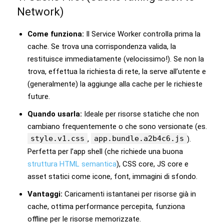
Network)
Come funziona:
Il Service Worker controlla prima la
cache. Se trova una corrispondenza valida, la
restituisce immediatamente (velocissimo!). Se non la
trova, effettua la richiesta di rete, la serve all’utente e
(generalmente) la aggiunge alla cache per le richieste
future.
Quando usarla:
Ideale per risorse statiche che non
cambiano frequentemente o che sono versionate (es.
style.v1.css
app.bundle.a2b4c6.js
,
).
Perfetta per l’app shell (che richiede una buona
struttura HTML semantica
), CSS core, JS core e
asset statici come icone, font, immagini di sfondo.
Vantaggi:
Caricamenti istantanei per risorse già in
cache, ottima performance percepita, funziona
offline per le risorse memorizzate.