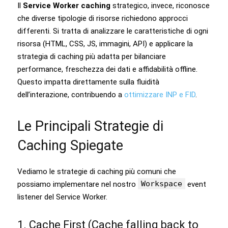
Il
Service Worker caching
strategico, invece, riconosce
che diverse tipologie di risorse richiedono approcci
differenti. Si tratta di analizzare le caratteristiche di ogni
risorsa (HTML, CSS, JS, immagini, API) e applicare la
strategia di caching più adatta per bilanciare
performance, freschezza dei dati e affidabilità offline.
Questo impatta direttamente sulla fluidità
dell’interazione, contribuendo a
ottimizzare INP e FID
.
Le Principali Strategie di
Caching Spiegate
Vediamo le strategie di caching più comuni che
Workspace
possiamo implementare nel nostro
event
listener del Service Worker.
1. Cache First (Cache falling back to