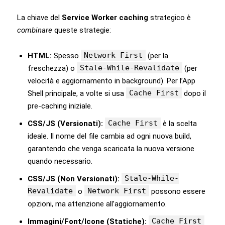
La chiave del
Service Worker caching
strategico è
combinare
queste strategie:
Network First
HTML:
Spesso
(per la
Stale-While-Revalidate
freschezza) o
(per
velocità e aggiornamento in background). Per l’App
Cache First
Shell principale, a volte si usa
dopo il
pre-caching iniziale.
Cache First
CSS/JS (Versionati):
è la scelta
ideale. Il nome del file cambia ad ogni nuova build,
garantendo che venga scaricata la nuova versione
quando necessario.
Stale-While-
CSS/JS (Non Versionati):
Revalidate
Network First
o
possono essere
opzioni, ma attenzione all’aggiornamento.
Cache First
Immagini/Font/Icone (Statiche):