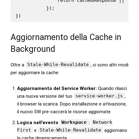
               return cachedResponse || cach
           });

})
Aggiornamento della Cache in
Background
Stale-While-Revalidate
Oltre a
, ci sono altri modi
per aggiornare la cache:
Aggiornamento del Service Worker:
Quando rilasci
service-worker.js
una nuova versione del tuo
,
il browser la scarica. Dopo installazione e attivazione,
il nuovo SW pre-caccerà le risorse aggiornate.
Workspace
Network
Logica nell’evento
:
First
Stale-While-Revalidate
e
aggiornano
la cache dinamicamente.