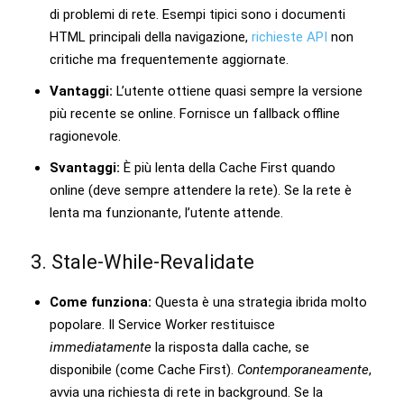
di problemi di rete. Esempi tipici sono i documenti
HTML principali della navigazione,
richieste API
non
critiche ma frequentemente aggiornate.
Vantaggi:
L’utente ottiene quasi sempre la versione
più recente se online. Fornisce un fallback offline
ragionevole.
Svantaggi:
È più lenta della Cache First quando
online (deve sempre attendere la rete). Se la rete è
lenta ma funzionante, l’utente attende.
3. Stale-While-Revalidate
Come funziona:
Questa è una strategia ibrida molto
popolare. Il Service Worker restituisce
immediatamente
la risposta dalla cache, se
disponibile (come Cache First).
Contemporaneamente
,
avvia una richiesta di rete in background. Se la