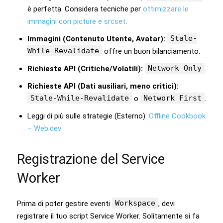
è perfetta. Considera tecniche per
ottimizzare le
immagini con picture e srcset
.
Stale-
Immagini (Contenuto Utente, Avatar):
While-Revalidate
offre un buon bilanciamento.
Network Only
Richieste API (Critiche/Volatili):
.
Richieste API (Dati ausiliari, meno critici):
Stale-While-Revalidate
Network First
o
.
Leggi di più sulle strategie (Esterno):
Offline Cookbook
– Web.dev
Registrazione del Service
Worker
Workspace
Prima di poter gestire eventi
, devi
registrare il tuo script Service Worker. Solitamente si fa