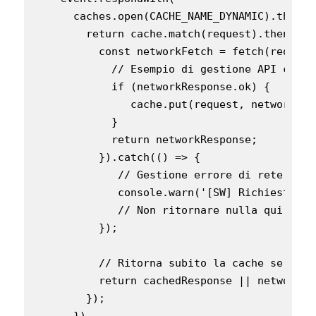
      caches.open(CACHE_NAME_DYNAMIC).then(ca
        return cache.match(request).then(cac
          const networkFetch = fetch(request
            // Esempio di gestione API con F
            if (networkResponse.ok) {

               cache.put(request, networkRes
            }

            return networkResponse;

          }).catch(() => {

             // Gestione errore di rete sile
             console.warn('[SW] Richiesta re
             // Non ritornare nulla qui se a
          });

          // Ritorna subito la cache se disp
          return cachedResponse || networkFet
        });

      })
