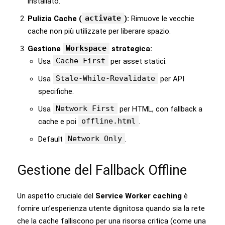
installato.
activate
Pulizia Cache (
):
Rimuove le vecchie
cache non più utilizzate per liberare spazio.
Workspace
Gestione
strategica:
Cache First
Usa
per asset statici.
Stale-While-Revalidate
Usa
per API
specifiche.
Network First
Usa
per HTML, con fallback a
offline.html
cache e poi
.
Network Only
Default
.
Gestione del Fallback Offline
Un aspetto cruciale del
Service Worker caching
è
fornire un’esperienza utente dignitosa quando sia la rete
che la cache falliscono per una risorsa critica (come una