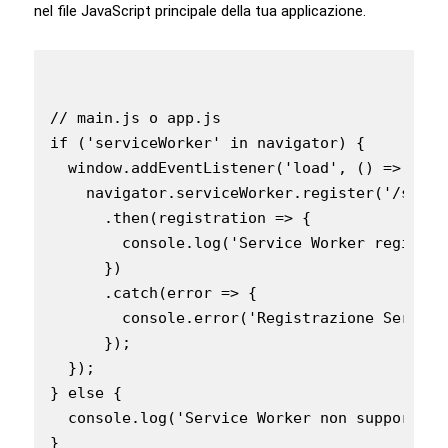
nel file JavaScript principale della tua applicazione.
// main.js o app.js

if ('serviceWorker' in navigator) {

  window.addEventListener('load', () => {

    navigator.serviceWorker.register('/servi
      .then(registration => {

        console.log('Service Worker registra
      })

      .catch(error => {

        console.error('Registrazione Service
      });

  });

} else {

  console.log('Service Worker non supportato
}