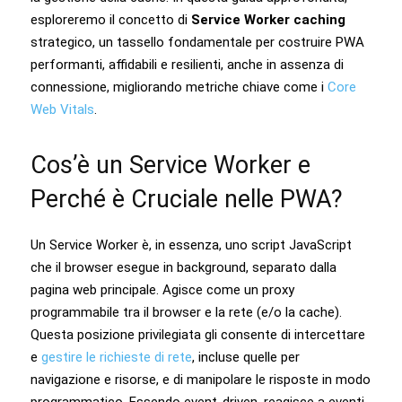
esploreremo il concetto di
Service Worker caching
strategico, un tassello fondamentale per costruire PWA
performanti, affidabili e resilienti, anche in assenza di
connessione, migliorando metriche chiave come i
Core
Web Vitals
.
Cos’è un Service Worker e
Perché è Cruciale nelle PWA?
Un Service Worker è, in essenza, uno script JavaScript
che il browser esegue in background, separato dalla
pagina web principale. Agisce come un proxy
programmabile tra il browser e la rete (e/o la cache).
Questa posizione privilegiata gli consente di intercettare
e
gestire le richieste di rete
, incluse quelle per
navigazione e risorse, e di manipolare le risposte in modo
programmatico. Essendo event-driven, reagisce a eventi