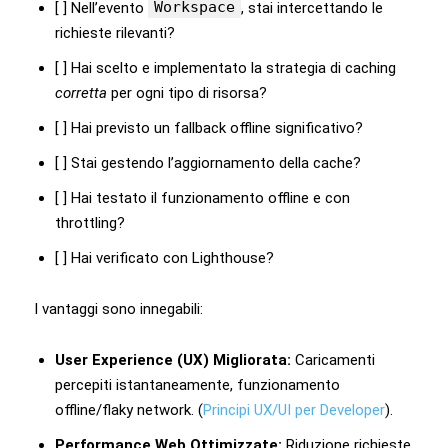
Workspace
[ ] Nell’evento
, stai intercettando le
richieste rilevanti?
[ ] Hai scelto e implementato la strategia di caching
corretta
per ogni tipo di risorsa?
[ ] Hai previsto un fallback offline significativo?
[ ] Stai gestendo l’aggiornamento della cache?
[ ] Hai testato il funzionamento offline e con
throttling?
[ ] Hai verificato con Lighthouse?
I vantaggi sono innegabili:
User Experience (UX) Migliorata:
Caricamenti
percepiti istantaneamente, funzionamento
offline/flaky network. (
Principi UX/UI per Developer
).
Performance Web Ottimizzate:
Riduzione richieste,