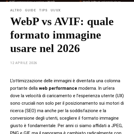
ALTRO
GUIDE
TIPS
UI/UX
WebP vs AVIF: quale
formato immagine
usare nel 2026
12 APRILE 2026
L’ottimizzazione delle immagini è diventata una colonna
portante della
web performance
moderna. In un’era
dove la velocità di caricamento e l’esperienza utente (UX)
sono cruciali non solo per il posizionamento sui motori di
ricerca (SEO) ma anche per la soddisfazione e la
conversione degli utenti, scegliere il formato immagine
giusto è fondamentale. Per anni ci siamo affidati a JPEG,
PNG e GIF, ma il panorama è cambiato radicalmente con