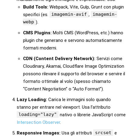
Build Tools:
Webpack, Vite, Gulp, Grunt con plugin
imagemin-avif
imagemin-
specifici (es.
,
webp
).
CMS Plugins:
Molti CMS (WordPress, etc.) hanno
plugin che generano e servono automaticamente
formati moderni.
CDN (Content Delivery Network):
Servizi come
Cloudinary, Akamai, Cloudflare Image Optimization
possono rilevare il supporto del browser e servire il
formato ottimale al volo (spesso chiamato
“Content Negotiation” o “Auto Format”).
Lazy Loading:
Carica le immagini solo quando
stanno per entrare nel viewport. Usa l’attributo
loading="lazy"
nativo o librerie JavaScript come
Intersection Observer
.
srcset
Responsive Images:
Usa gli attributi
e