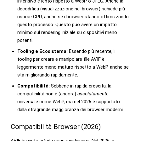
intensivo e lento rispetto a WebP o JPEG. Anche la
decodifica (visualizzazione nel browser) richiede più
risorse CPU, anche se i browser stanno ottimizzando
questo processo. Questo può avere un impatto
minimo sul rendering iniziale su dispositivi meno
potenti.
Tooling e Ecosistema:
Essendo più recente, il
tooling per creare e manipolare file AVIF è
leggermente meno maturo rispetto a WebP, anche se
sta migliorando rapidamente.
Compatibilità:
Sebbene in rapida crescita, la
compatibilità non è (ancora)
assolutamente
universale come WebP, ma nel 2026 è supportato
dalla stragrande maggioranza dei browser moderni.
Compatibilità Browser (2026)
AVIF ha visto un’adozione rapidissima. Nel 2026, è