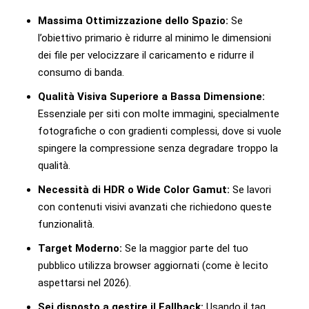
Massima Ottimizzazione dello Spazio:
Se
l’obiettivo primario è ridurre al minimo le dimensioni
dei file per velocizzare il caricamento e ridurre il
consumo di banda.
Qualità Visiva Superiore a Bassa Dimensione:
Essenziale per siti con molte immagini, specialmente
fotografiche o con gradienti complessi, dove si vuole
spingere la compressione senza degradare troppo la
qualità.
Necessità di HDR o Wide Color Gamut:
Se lavori
con contenuti visivi avanzati che richiedono queste
funzionalità.
Target Moderno:
Se la maggior parte del tuo
pubblico utilizza browser aggiornati (come è lecito
aspettarsi nel 2026).
Sei disposto a gestire il Fallback:
Usando il tag