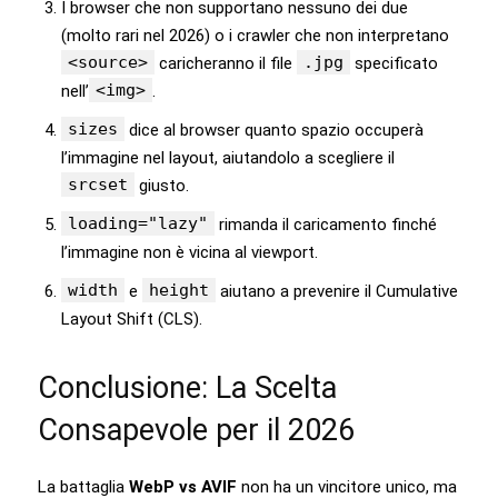
I browser che non supportano nessuno dei due
(molto rari nel 2026) o i crawler che non interpretano
<source>
.jpg
caricheranno il file
specificato
<img>
nell’
.
sizes
dice al browser quanto spazio occuperà
l’immagine nel layout, aiutandolo a scegliere il
srcset
giusto.
loading="lazy"
rimanda il caricamento finché
l’immagine non è vicina al viewport.
width
height
e
aiutano a prevenire il Cumulative
Layout Shift (CLS).
Conclusione: La Scelta
Consapevole per il 2026
La battaglia
WebP vs AVIF
non ha un vincitore unico, ma