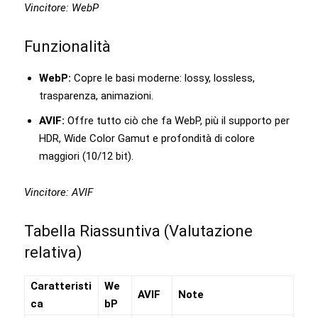
Vincitore: WebP
Funzionalità
WebP:
Copre le basi moderne: lossy, lossless,
trasparenza, animazioni.
AVIF:
Offre tutto ciò che fa WebP, più il supporto per
HDR, Wide Color Gamut e profondità di colore
maggiori (10/12 bit).
Vincitore: AVIF
Tabella Riassuntiva (Valutazione
relativa)
Caratteristi
We
AVIF
Note
ca
bP