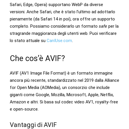
Safari, Edge, Opera) supportano WebP da diverse
versioni. Anche Safari, che è stato l’ultimo ad adottarlo
pienamente (da Safari 14 in poi), ora offre un supporto
completo. Possiamo considerarlo un formato
safe
per la
stragrande maggioranza degli utenti web. Puoi verificare
lo stato attuale su
CanIUse.com
.
Che cos’è AVIF?
AVIF (AV1 Image File Format) è un formato immagine
ancora più recente, standardizzato nel 2019 dalla Alliance
for Open Media (AOMedia), un consorzio che include
giganti come Google, Mozilla, Microsoft, Apple, Netflix,
Amazon e altri. Si basa sul codec video AV1, royalty-free
e open-source.
Vantaggi di AVIF