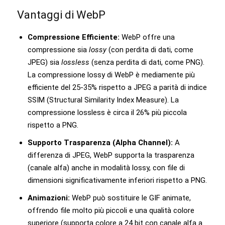
Vantaggi di WebP
Compressione Efficiente:
WebP offre una
compressione sia
lossy
(con perdita di dati, come
JPEG) sia
lossless
(senza perdita di dati, come PNG).
La compressione lossy di WebP è mediamente più
efficiente del 25-35% rispetto a JPEG a parità di indice
SSIM (Structural Similarity Index Measure). La
compressione lossless è circa il 26% più piccola
rispetto a PNG.
Supporto Trasparenza (Alpha Channel):
A
differenza di JPEG, WebP supporta la trasparenza
(canale alfa) anche in modalità lossy, con file di
dimensioni significativamente inferiori rispetto a PNG.
Animazioni:
WebP può sostituire le GIF animate,
offrendo file molto più piccoli e una qualità colore
superiore (supporta colore a 24 bit con canale alfa a