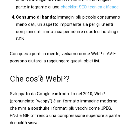
parte integrante di una
checklist SEO tecnica efficace
.
Consumo di banda:
Immagini più piccole consumano
meno dati, un aspetto importante sia per gli utenti
con piani dati limitati sia per ridurre i costi di hosting e
CDN.
Con questi punti in mente, vediamo come WebP e AVIF
possono aiutarci a raggiungere questi obiettivi.
Che cos’è WebP?
Sviluppato da Google e introdotto nel 2010, WebP
(pronunciato “weppy”) è un formato immagine moderno
che mira a sostituire i formati più vecchi come JPEG,
PNG e GIF offrendo una compressione superiore a parità
di qualità visiva.