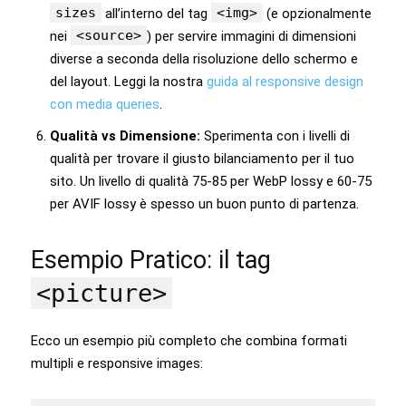
sizes
<img>
all’interno del tag
(e opzionalmente
<source>
nei
) per servire immagini di dimensioni
diverse a seconda della risoluzione dello schermo e
del layout. Leggi la nostra
guida al responsive design
con media queries
.
Qualità vs Dimensione:
Sperimenta con i livelli di
qualità per trovare il giusto bilanciamento per il tuo
sito. Un livello di qualità 75-85 per WebP lossy e 60-75
per AVIF lossy è spesso un buon punto di partenza.
Esempio Pratico: il tag
<picture>
Ecco un esempio più completo che combina formati
multipli e responsive images: