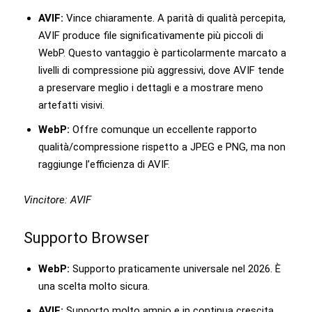
AVIF:
Vince chiaramente. A parità di qualità percepita,
AVIF produce file significativamente più piccoli di
WebP. Questo vantaggio è particolarmente marcato a
livelli di compressione più aggressivi, dove AVIF tende
a preservare meglio i dettagli e a mostrare meno
artefatti visivi.
WebP:
Offre comunque un eccellente rapporto
qualità/compressione rispetto a JPEG e PNG, ma non
raggiunge l’efficienza di AVIF.
Vincitore: AVIF
Supporto Browser
WebP:
Supporto praticamente universale nel 2026. È
una scelta molto sicura.
AVIF:
Supporto molto ampio e in continua crescita,