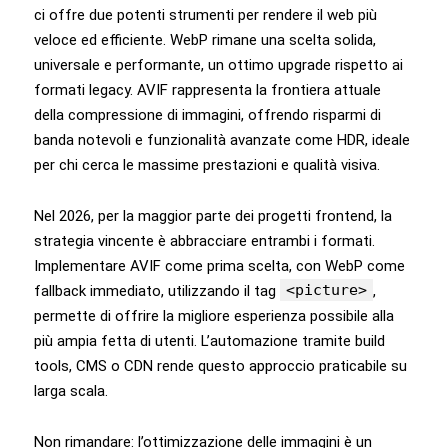
ci offre due potenti strumenti per rendere il web più
veloce ed efficiente. WebP rimane una scelta solida,
universale e performante, un ottimo upgrade rispetto ai
formati legacy. AVIF rappresenta la frontiera attuale
della compressione di immagini, offrendo risparmi di
banda notevoli e funzionalità avanzate come HDR, ideale
per chi cerca le massime prestazioni e qualità visiva.
Nel 2026, per la maggior parte dei progetti frontend, la
strategia vincente è abbracciare entrambi i formati.
Implementare AVIF come prima scelta, con WebP come
<picture>
fallback immediato, utilizzando il tag
,
permette di offrire la migliore esperienza possibile alla
più ampia fetta di utenti. L’automazione tramite build
tools, CMS o CDN rende questo approccio praticabile su
larga scala.
Non rimandare: l’ottimizzazione delle immagini è un