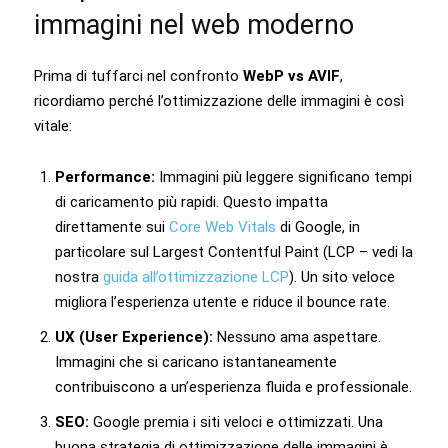
immagini nel web moderno
Prima di tuffarci nel confronto
WebP vs AVIF
,
ricordiamo perché l’ottimizzazione delle immagini è così
vitale:
Performance:
Immagini più leggere significano tempi
di caricamento più rapidi. Questo impatta
direttamente sui
Core Web Vitals
di Google, in
particolare sul Largest Contentful Paint (LCP – vedi la
nostra
guida all’ottimizzazione LCP
). Un sito veloce
migliora l’esperienza utente e riduce il bounce rate.
UX (User Experience):
Nessuno ama aspettare.
Immagini che si caricano istantaneamente
contribuiscono a un’esperienza fluida e professionale.
SEO:
Google premia i siti veloci e ottimizzati. Una
buona strategia di ottimizzazione delle immagini è