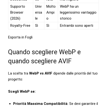
Supporto
Univ
Molto
WebP ha un
Browser
ersa
Ampi
leggerissimo vantaggio
(2026)
le
o
storico
Royalty-Free
Sì
Sì
Entrambi sono aperti
Esporta in Fogli
Quando scegliere WebP e
quando scegliere AVIF
La scelta tra
WebP vs AVIF
dipende dalle priorità del tuo
progetto:
Scegli WebP se:
Priorità Massima Compatibilità:
Se devi garantire il